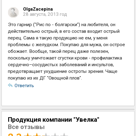
OlgaZacepina
28 августа, 2013 год
Это гарнир ("Рис по - болгарски") на любителя, он
действительно острый, в его состав входит острый
перец. Сама я такую продукцию не ем, у меня
проблемы с желудком. Покупаю для мужа, он острое
обожает. Вообще, такой перец даже полезен,
поскольку уничтожает сгустки крови - профилактика
сердечно–сосудистых заболеваний и инсультов,
предотвращает ухудшение остроты зрения. Чаще
покупаю из их ДГ "Овощной плов".
Ответить
Продукция компании "Увелка"
Все отзывы