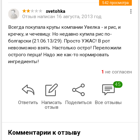
542
просмотра
svetohka
Отзыв написан
16 августа, 2013 год
Всегда покупала крупы компании Увелка - и рис, и
кречку, и чечевицу. Но недавно купила рис по-
болгарски (21.06.13/29). Просто УЖАС! В рот
невозможно взять. Настолько остро! Переложили
острого перца! Надо же как-то нормировать
ингредиенты!
1
не согласен
45
Ответить
Написать
Поделиться
Все отзывы
отзыв
Комментарии к отзыву