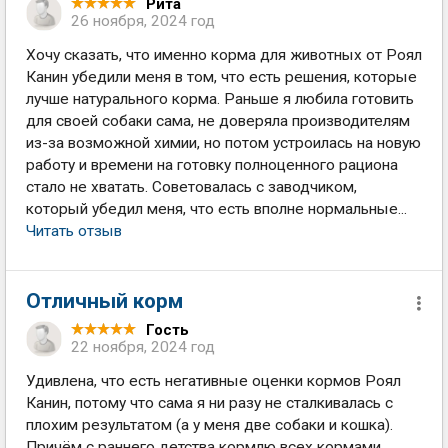
Рита
26 ноября, 2024 год
Хочу сказать, что именно корма для животных от Роял
Канин убедили меня в том, что есть решения, которые
лучше натурального корма. Раньше я любила готовить
для своей собаки сама, не доверяла производителям
из-за возможной химии, но потом устроилась на новую
работу и времени на готовку полноценного рациона
стало не хватать. Советовалась с заводчиком,
который убедил меня, что есть вполне нормальные...
Читать отзыв
Отличный корм
Гость
22 ноября, 2024 год
Удивлена, что есть негативные оценки кормов Роял
Канин, потому что сама я ни разу не сталкивалась с
плохим результатом (а у меня две собаки и кошка).
Причём с раннего детства кормлю всех кормами