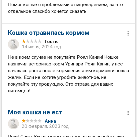
Помог кошке с проблемами с пищеварением, за что
отдельное спасибо хочется сказать
Кошка отравилась кормом
Гость
14 июня, 2024 год
Не в коем случае не покупайте Роял Канин! Кошке
назначил ветеринар корм Уринари Роял Канин, у нее
началась рвота после кормления этим кормом и пошла
желчь. Если не хотите угробить животное, не
покупайте эту продукцию. Это отрава для ваших
питомцев!
Моя кошка не ест
Анна
20 февраля, 2023 год
Royal Canin. Купила корм для стерилизованной кошки.