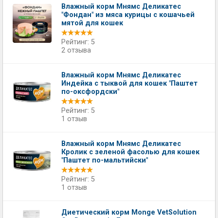
Влажный корм Мнямс Деликатес
"Фондан" из мяса курицы с кошачьей
мятой для кошек
Рейтинг: 5
2 отзыва
Влажный корм Мнямс Деликатес
Индейка с тыквой для кошек "Паштет
по-оксфордски"
Рейтинг: 5
1 отзыв
Влажный корм Мнямс Деликатес
Кролик с зеленой фасолью для кошек
"Паштет по-мальтийски"
Рейтинг: 5
1 отзыв
Диетический корм Monge VetSolution