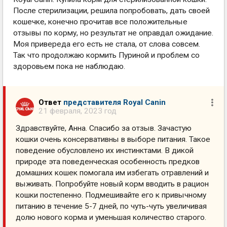
После стерилизации, решила попробовать, дать своей
кошечке, конечно прочитав все положительные
отзывы по корму, но результат не оправдал ожидание.
Моя привереда его есть не стала, от слова совсем.
Так что продолжаю кормить Пуриной и проблем со
здоровьем пока не наблюдаю.
Ответ
представителя Royal Canin
21 февраля, 2023 год
Здравствуйте, Анна. Спасибо за отзыв. Зачастую
кошки очень консервативны в выборе питания. Такое
поведение обусловлено их инстинктами. В дикой
природе эта поведенческая особенность предков
домашних кошек помогала им избегать отравлений и
выживать. Попробуйте новый корм вводить в рацион
кошки постепенно. Подмешивайте его к привычному
питанию в течение 5-7 дней, по чуть-чуть увеличивая
долю нового корма и уменьшая количество старого.