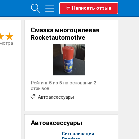
Написать отзыв
Смазка многоцелевая
Rocketautomotive
смотра
Рейтинг
5
из
5
на основании
2
отзывов
Автоаксессуары
Автоаксессуары
Сигнализация