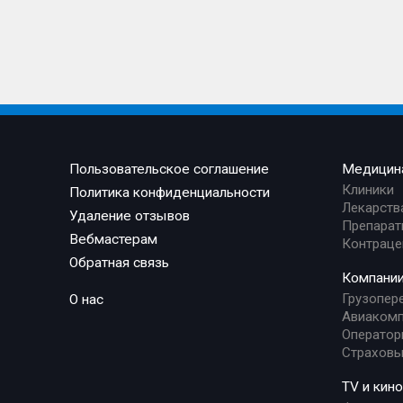
Пользовательское соглашение
Медицин
Клиники
Политика конфиденциальности
Лекарств
Удаление отзывов
Препарат
Вебмастерам
Контраце
Обратная связь
Компани
Грузопер
О нас
Авиакомп
Оператор
Страховы
TV и кино