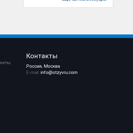
Контакты
ркеты
Россия, Москва
E-mail:
info@otzyvru.com