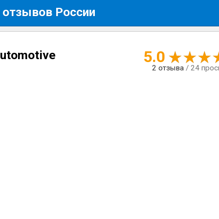
 отзывов России
5.0
utomotive
2
отзыва
/ 24 про