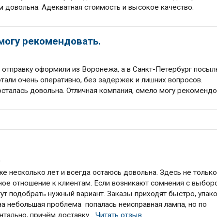
 довольна. Адекватная стоимость и высокое качество.
могу рекомендовать.
отправку оформили из Воронежа, а в Санкт-Петербург посыл
тали очень оперативно, без задержек и лишних вопросов.
осталась довольна. Отличная компания, смело могу рекомендо
д
е несколько лет и всегда остаюсь довольна. Здесь не тольк
ное отношение к клиентам. Если возникают сомнения с выбор
т подобрать нужный вариант. Заказы приходят быстро, упак
на небольшая проблема попалась неисправная лампа, но по
тально, причём доставку...
Читать отзыв