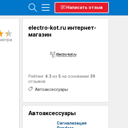
Написать отзыв
electro-kot.ru интернет-
магазин
смотра
Рейтинг
4.3
из
5
на основании
39
отзывов
Автоаксессуары
Автоаксессуары
Сигнализация