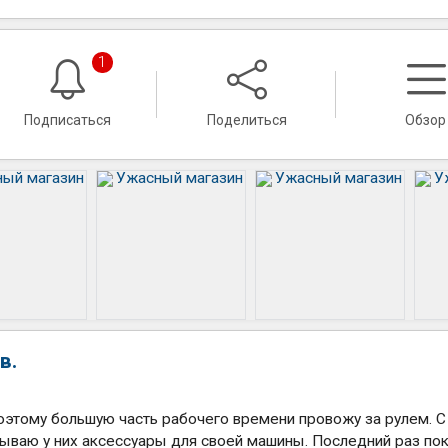
1
Подписаться
Поделиться
Обзор
в.
этому большую часть рабочего времени провожу за рулем. С
зываю у них аксессуары для своей машины. Последний раз по