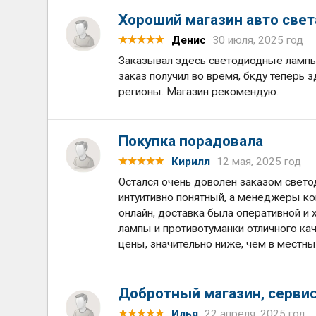
Хороший магазин авто свет
Денис
30 июля, 2025 год
Заказывал здесь светодиодные лампы н
заказ получил во время, бкду теперь 
регионы. Магазин рекомендую.
Покупка порадовала
Кирилл
12 мая, 2025 год
Остался очень доволен заказом свето
интуитивно понятный, а менеджеры ко
онлайн, доставка была оперативной и 
лампы и противотуманки отличного ка
цены, значительно ниже, чем в местны
Добротный магазин, сервис
Илья
22 апреля, 2025 год