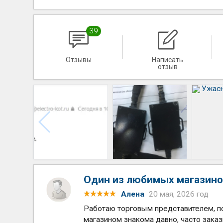
39
Отзывы
Написать
отзыв
Один из любимых магазино
Алена
20 мая, 2026 год
Работаю торговым представителем, по
магазином знакома давно, часто зака