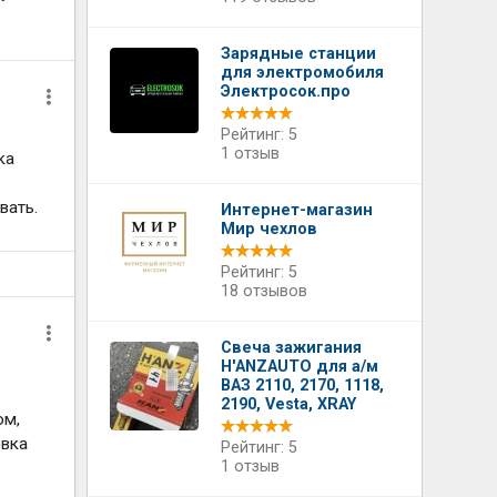
Зарядные станции
для электромобиля
Электросок.про
Рейтинг: 5
1 отзыв
ка
вать.
Интернет-магазин
Мир чехлов
Рейтинг: 5
18 отзывов
Свеча зажигания
H'ANZAUTO для а/м
ВАЗ 2110, 2170, 1118,
о
2190, Vesta, XRAY
ом,
овка
Рейтинг: 5
1 отзыв