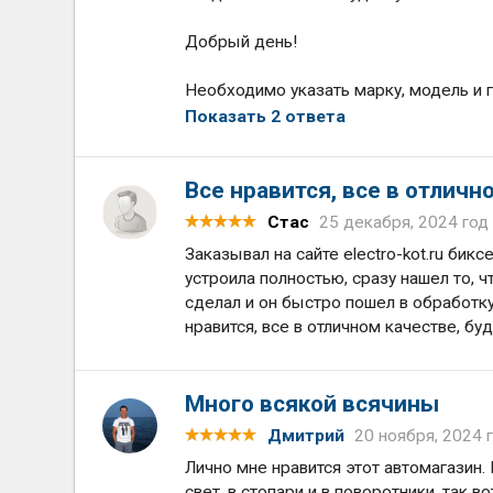
Добрый день!
Необходимо указать марку, модель и г
Показать 2 ответа
Все нравится, все в отличн
Стас
25 декабря, 2024 год
Заказывал на сайте electro-kot.ru би
устроила полностью, сразу нашел то, 
сделал и он быстро пошел в обработку
нравится, все в отличном качестве, б
Много всякой всячины
Дмитрий
20 ноября, 2024 
Лично мне нравится этот автомагазин.
свет, в стопари и в поворотники, так 