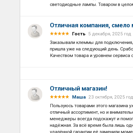
светодиодные лампы. Товаром в целом
Отличная компания, смело 
Гость
5 декабря, 2025 год
Заказывали клеммы для подключения, 
пришла уже на следующий день. Срабо
Качеством товара и уровнем сервиса 
Отличный магазин!
Маша
23 октября, 2025 го
Пользуюсь товарами этого магазина уж
отличный ассортимент, но и вниматель
менеджеры всегда подскажут и помогу
надёжная. За всё время была лишь од
удалённой гарантии её заменили момен