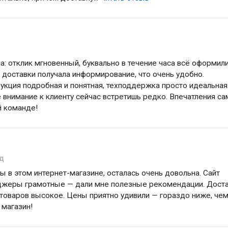
а: отклик мгновенный, буквально в течение часа всё оформили
 доставки получала информирование, что очень удобно.
рукция подробная и понятная, техподдержка просто идеальная
ое внимание к клиенту сейчас встретишь редко. Впечатления с
й команде!
од
 в этом интернет-магазине, осталась очень довольна. Сайт
еджеры грамотные — дали мне полезные рекомендации. Дост
 товаров высокое. Цены приятно удивили — гораздо ниже, чем
 магазин!