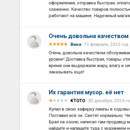
оформления, отправка быстрая, оплат
слаженно. Качество товаров полность
работают на машине. Надежный магази
Очень довольна качеством
Вика
15 февраля, 2025 год
Очень довольна качеством обслуживан
уровне! Доставка быстрая, товары отл
время они выдержали жару, влагу и с
заказывать ещё!
Их гарантия мусор. её нет
KTOTO
30 декабря, 2024 г
Купил в свою зафирку лампы в ходовые
Поставил всё ок. Светят нормально. Ч
Брал на озоне, написал там продавцу м
найдите и напишите туда с указанием н