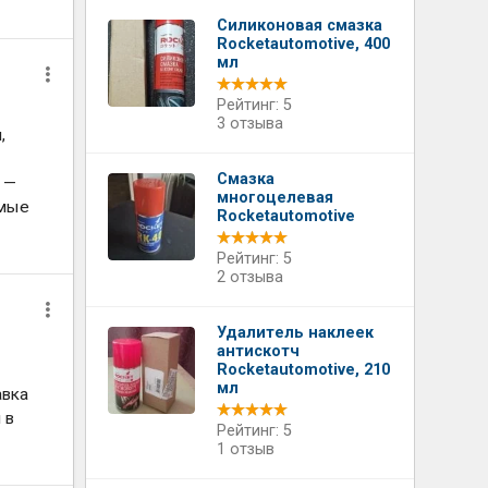
Силиконовая смазка
Rocketautomotive, 400
мл
Рейтинг: 5
3 отзыва
,
Смазка
 —
многоцелевая
амые
Rocketautomotive
Рейтинг: 5
2 отзыва
Удалитель наклеек
антискотч
Rocketautomotive, 210
мл
авка
 в
Рейтинг: 5
1 отзыв