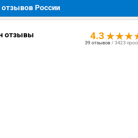
 отзывов России
4.3
ин отзывы
39
отзывов
/ 3423 про