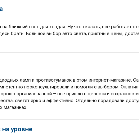
а
а ближний свет для хендая. Ну что сказать, все работает от
здесь брать. Большой выбор авто света, приятные цены, доста
диодных ламп и противотуманок в этом интернет-магазине. Са
мпетентно проконсультировали и помогли с выбором. Оплатил
хорошо организованной – все пришло в целости и сохранности
чества, светят ярко и эффективно. Отдельно порадовали дост
х магазинах.
 на уровне