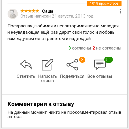
1018
просмотров
Саша
Отзыв написан
21 августа, 2013 год
Прекрасная ,любимая и неповторимая,вечно молодая
и неувядающая ещё раз дарит свой голос и любовь
нам ждущим её с трепетом и надеждой .
3
согласны
2
не согласны
3
51
Ответить
Написать
Поделиться
Все отзывы
отзыв
Комментарии к отзыву
На данный момент, никто не прокомментировал отзыв
автора