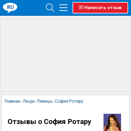
Написать отзыв
Главная
Люди
Певицы
София Ротару
›
›
›
Отзывы о София Ротару