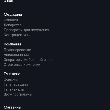
О нас
Медицина
Клиники
Лекарства
Препараты для похудения
Контрацептивы
Компании
Грузоперевозки
Авиакомпании
Операторы мобильной связи
Страховые компании
TV и кино
Фильмы
Телепередачи
Телеканалы
Шоу-программы
Магазины