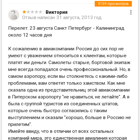
3159
просмотров
Виктория
Отзыв написан
31 августа, 2013 год
Перелет: 23 августа Санкт Петербург - Калининград
около 12 часов дня
К сожалению в авиакомпании Россия до сих пор не
умеют с уважением относиться к клиентам, которые
платят им деньги. Самолеты старые, бортовой экипаж
мне всегда попадался очень профессиональный. Но, в
самом аэропору, если вы столкнетесь с какими-либо
проблемами, вам ответят только хамством. Как мне
сказала одна из представительниц этой авиакомпании
в Питерском аэропорту "не нравиться, не летайте". А я
была с группой туристов из соединенных штатов,
которые очень быстро согласились с таким
выступлением и сказали "хорошо, больше в Россию не
прилетим".
Имейте ввиду, что в отличии от всех остальных
компаний мира, это единственная авиалиния которая