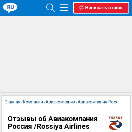
Написать отзыв
Главная
Компании
Авиакомпании
Авиакомпания Россия /Ross
›
›
›
Отзывы об Авиакомпания
Россия /Rossiya Airlines