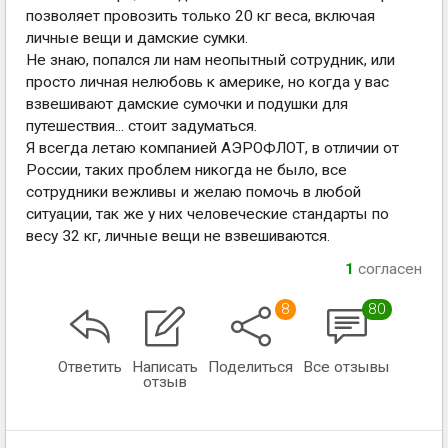
позволяет провозить только 20 кг веса, включая
личные вещи и дамские сумки.
Не знаю, попался ли нам неопытный сотрудник, или
просто личная нелюбовь к америке, но когда у вас
взвешивают дамские сумочки и подушки для
путешествия... стоит задуматься.
Я всегда летаю компанией АЭРОФЛОТ, в отличии от
России, таких проблем никогда не было, все
сотрудники вежливы и желаю помочь в любой
ситуации, так же у них человеческие стандарты по
весу 32 кг, личные вещи не взвешиваются.
1
согласен
8
80
Ответить
Написать
Поделиться
Все отзывы
отзыв