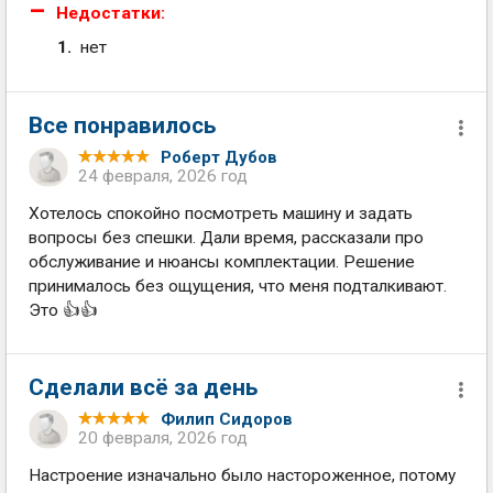
Недостатки:
нет
Все понравилось
Роберт Дубов
24 февраля, 2026 год
Хотелось спокойно посмотреть машину и задать
вопросы без спешки. Дали время, рассказали про
обслуживание и нюансы комплектации. Решение
принималось без ощущения, что меня подталкивают.
Это 👍👍
Сделали всё за день
Филип Сидоров
20 февраля, 2026 год
Настроение изначально было настороженное, потому