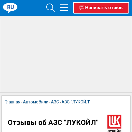
Написать отзыв
Главная
Автомобили
АЗС
АЗС "ЛУКОЙЛ"
›
›
›
Отзывы об АЗС "ЛУКОЙЛ"