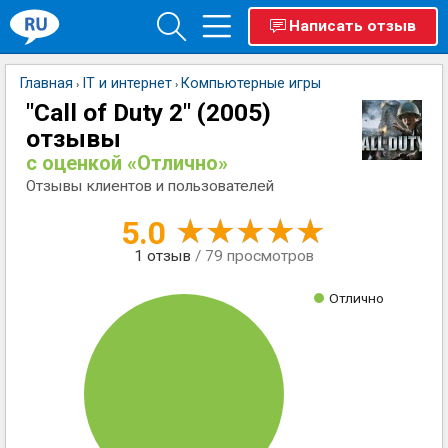
Написать отзыв
Главная
IT и интернет
Компьютерные игры
›
›
"Call of Duty 2" (2005)
отзывы
с оценкой «Отлично»
Отзывы клиентов и пользователей
5.0
1
отзыв
/ 79 просмотров
Отлично