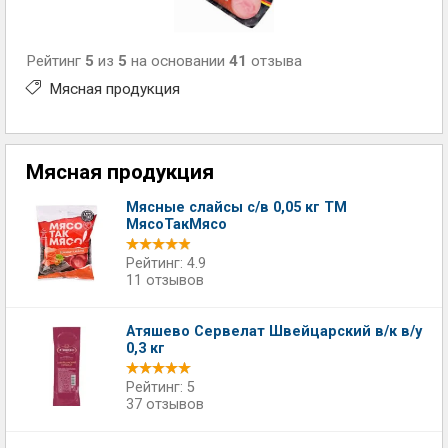
Рейтинг
5
из
5
на основании
41
отзыва
Мясная продукция
Мясная продукция
Мясные слайсы с/в 0,05 кг ТМ
МясоТакМясо
Рейтинг: 4.9
11 отзывов
Атяшево Сервелат Швейцарский в/к в/у
0,3 кг
Рейтинг: 5
37 отзывов