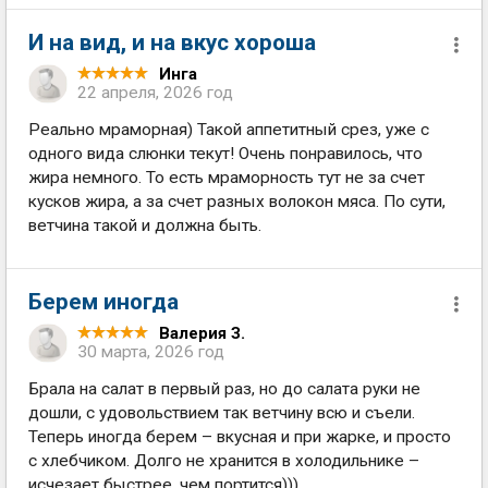
И на вид, и на вкус хороша
Инга
22 апреля, 2026 год
Реально мраморная) Такой аппетитный срез, уже с
одного вида слюнки текут! Очень понравилось, что
жира немного. То есть мраморность тут не за счет
кусков жира, а за счет разных волокон мяса. По сути,
ветчина такой и должна быть.
Берем иногда
Валерия З.
30 марта, 2026 год
Брала на салат в первый раз, но до салата руки не
дошли, с удовольствием так ветчину всю и съели.
Теперь иногда берем – вкусная и при жарке, и просто
с хлебчиком. Долго не хранится в холодильнике –
исчезает быстрее, чем портится)))