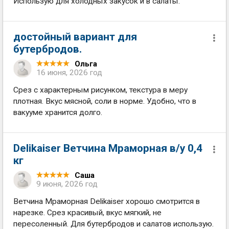
Использую для холодных закусок и в салаты.
достойный вариант для
бутербродов.
Ольга
16 июня, 2026 год
Срез с характерным рисунком, текстура в меру
плотная. Вкус мясной, соли в норме. Удобно, что в
вакууме хранится долго.
Delikaiser Ветчина Мраморная в/у 0,4
кг
Саша
9 июня, 2026 год
Ветчина Мраморная Delikaiser хорошо смотрится в
нарезке. Срез красивый, вкус мягкий, не
пересоленный. Для бутербродов и салатов использую.