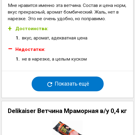
Мне нравится именно эта ветчина. Состав и цена норм,
вкус прекрасный, аромат бомбический. Жаль, нет в
нарезке. Это не очень удобно, но поправимо.
Достоинства:
вкус, аромат, адекватная цена
Недостатки:
не в нарезке, а целым куском
Показать ещё
Delikaiser Ветчина Мраморная в/у 0,4 кг