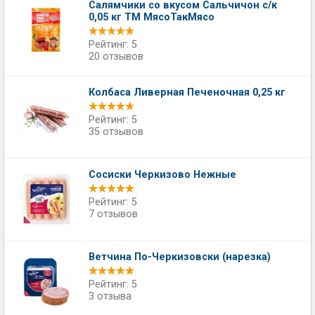
Салямчики со вкусом Сальчичон с/к
0,05 кг ТМ МясоТакМясо
Рейтинг: 5
20 отзывов
Колбаса Ливерная Печеночная 0,25 кг
Рейтинг: 5
35 отзывов
Сосиски Черкизово Нежные
Рейтинг: 5
7 отзывов
Ветчина По-Черкизовски (нарезка)
Рейтинг: 5
3 отзыва