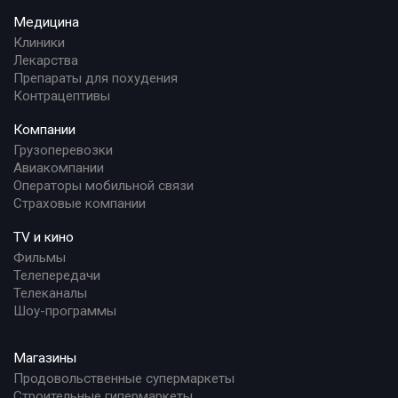
Медицина
Клиники
Лекарства
Препараты для похудения
Контрацептивы
Компании
Грузоперевозки
Авиакомпании
Операторы мобильной связи
Страховые компании
TV и кино
Фильмы
Телепередачи
Телеканалы
Шоу-программы
Магазины
Продовольственные супермаркеты
Строительные гипермаркеты