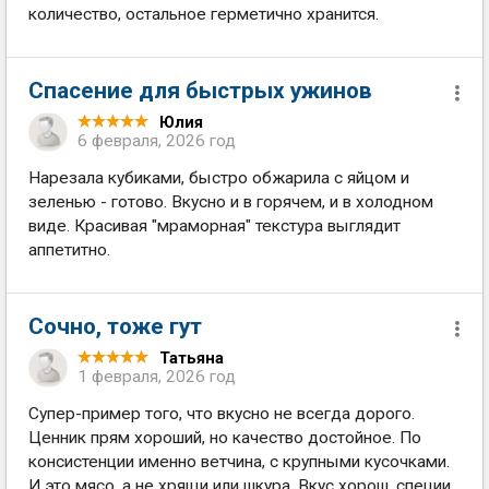
количество, остальное герметично хранится.
Спасение для быстрых ужинов
Юлия
6 февраля, 2026 год
Нарезала кубиками, быстро обжарила с яйцом и
зеленью - готово. Вкусно и в горячем, и в холодном
виде. Красивая "мраморная" текстура выглядит
аппетитно.
Сочно, тоже гут
Татьяна
1 февраля, 2026 год
Супер-пример того, что вкусно не всегда дорого.
Ценник прям хороший, но качество достойное. По
консистенции именно ветчина, с крупными кусочками.
И это мясо, а не хрящи или шкура. Вкус хорош, специи