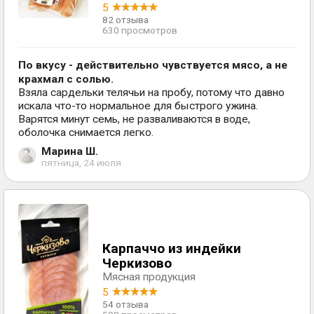
5
82 отзыва
630 просмотров
По вкусу - действительно чувствуется мясо, а не
крахмал с солью.
Взяла сардельки телячьи на пробу, потому что давно
искала что-то нормальное для быстрого ужина.
Варятся минут семь, не разваливаются в воде,
оболочка снимается легко.
Марина Ш.
пятница, 24 июля
Карпаччо из индейки
Черкизово
Мясная продукция
5
54 отзыва