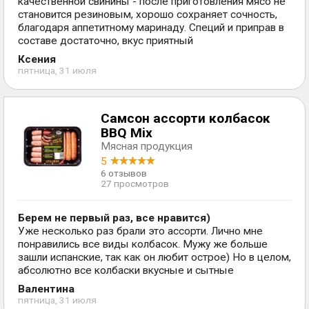
качественной свинины - после приготовления мясо не
становится резиновым, хорошо сохраняет сочность,
благодаря аппетитному маринаду. Специй и приправ в
составе достаточно, вкус приятный
Ксения
пятница, 31 июля
Самсон ассорти колбасок
BBQ Mix
Мясная продукция
5
6 отзывов
27 просмотров
Берем не первый раз, все нравится)
Уже несколько раз брали это ассорти. Лично мне
понравились все виды колбасок. Мужу же больше
зашли испанские, так как он любит острое) Но в целом,
абсолютно все колбаски вкусные и сытные
Валентина
пятница, 31 июля