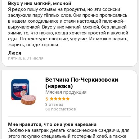
Вкус у них мягкий, мясной
Я редко пишу отзывы на продукты, но эти сосиски
заслужили пару тёплых слов. Они прочно прописались
в нашем холодильнике и стали настоящей палочкой-
выручалочкой. Вкус у них мягкий, мясной, без лишней
химии, то, что нужно, когда хочется простой и вкусной
еды. По текстуре: плотные, упругие. Их можно варить,
жарить, везде хороши....
Люся
пятница, 31 июля
Ветчина По-Черкизовски
(нарезка)
Мясная продукция
5
3 отзыва
60 просмотров
Мне нравится, что она уже нарезана
Люблю на завтрак делать классические сэндвичи, для
этого покупаю специальный тостерный хлеб, а также