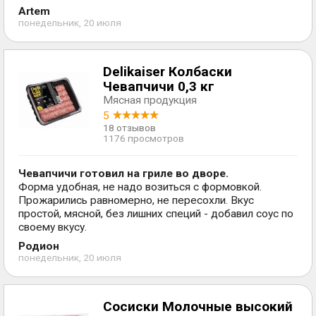
Artem
понедельник, 20 июля
Delikaiser Колбаски
Чевапчичи 0,3 кг
Мясная продукция
5
18 отзывов
1176 просмотров
Чевапчичи готовил на гриле во дворе.
Форма удобная, не надо возиться с формовкой.
Прожарились равномерно, не пересохли. Вкус
простой, мясной, без лишних специй - добавил соус по
своему вкусу.
Родион
понедельник, 20 июля
Сосиски Молочные высокий