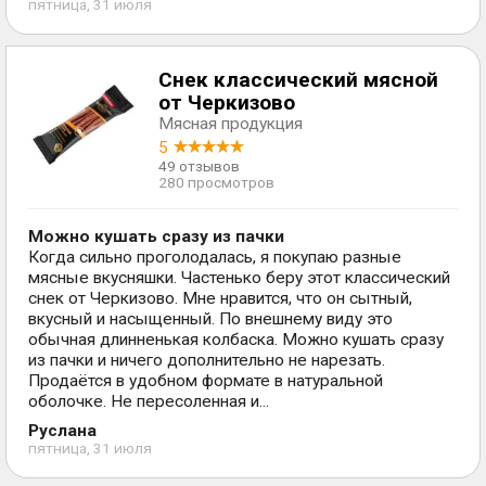
пятница, 31 июля
Снек классический мясной
от Черкизово
Мясная продукция
5
49 отзывов
280 просмотров
Можно кушать сразу из пачки
Когда сильно проголодалась, я покупаю разные
мясные вкусняшки. Частенько беру этот классический
снек от Черкизово. Мне нравится, что он сытный,
вкусный и насыщенный. По внешнему виду это
обычная длинненькая колбаска. Можно кушать сразу
из пачки и ничего дополнительно не нарезать.
Продаётся в удобном формате в натуральной
оболочке. Не пересоленная и...
Руслана
пятница, 31 июля