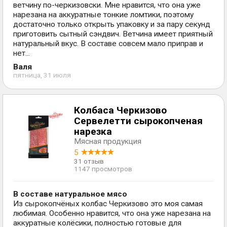
ветчину по-черкизовски. Мне нравится, что она уже
нарезана на аккуратные тонкие ломтики, поэтому
достаточно только открыть упаковку и за пару секунд
приготовить сытный сэндвич. Ветчина имеет приятный
натуральный вкус. В составе совсем мало приправ и
нет...
Валя
пятница, 31 июля
Колбаса Черкизово
Сервелетти сырокопченая
нарезка
Мясная продукция
5
31 отзыв
1147 просмотров
В составе натуральное мясо
Из сырокопчёных колбас Черкизово это моя самая
любимая. Особенно нравится, что она уже нарезана на
аккуратные колёсики, полностью готовые для