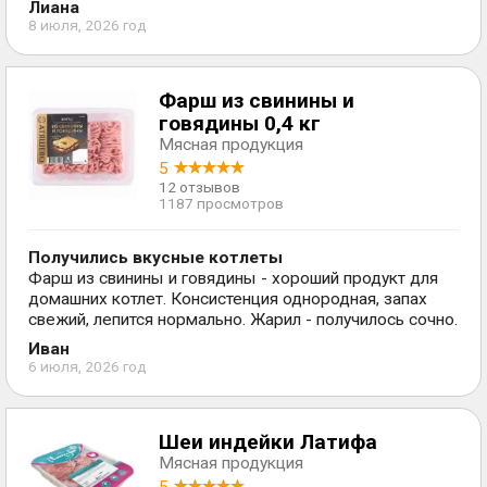
Лиана
8 июля, 2026 год
Фарш из свинины и
говядины 0,4 кг
Мясная продукция
5
12 отзывов
1187 просмотров
Получились вкусные котлеты
Фарш из свинины и говядины - хороший продукт для
домашних котлет. Консистенция однородная, запах
свежий, лепится нормально. Жарил - получилось сочно.
Иван
6 июля, 2026 год
Шеи индейки Латифа
Мясная продукция