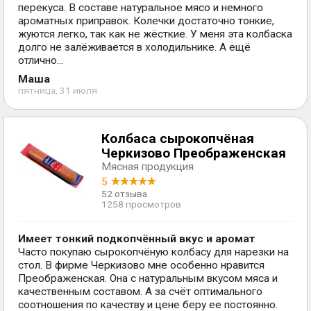
перекуса. В составе натуральное мясо и немного
ароматных приправок. Колечки достаточно тонкие,
жуются легко, так как не жёсткие. У меня эта колбаска
долго не залёживается в холодильнике. А ещё
отлично...
Маша
пятница, 31 июля
Колбаса сырокопчёная
Черкизово Преображенская
Мясная продукция
5
52 отзыва
1258 просмотров
Имеет тонкий подкопчённый вкус и аромат
Часто покупаю сырокопчёную колбасу для нарезки на
стол. В фирме Черкизово мне особенно нравится
Преображенская. Она с натуральным вкусом мяса и
качественным составом. А за счёт оптимального
соотношения по качеству и цене беру ее постоянно.