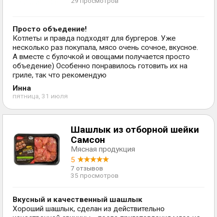
29 просмотров
Просто объедение!
Котлеты и правда подходят для бургеров. Уже
несколько раз покупала, мясо очень сочное, вкусное.
А вместе с булочкой и овощами получается просто
объедение) Особенно понравилось готовить их на
гриле, так что рекомендую
Инна
пятница, 31 июля
Шашлык из отборной шейки
Самсон
Мясная продукция
5
7 отзывов
35 просмотров
Вкусный и качественный шашлык
Хороший шашлык, сделан из действительно