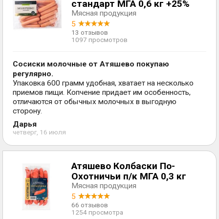
стандарт МГА 0,6 кг +25%
Мясная продукция
5
13 отзывов
1097 просмотров
Сосиски молочные от Атяшево покупаю
регулярно.
Упаковка 600 грамм удобная, хватает на несколько
приемов пищи. Копчение придает им особенность,
отличаются от обычных молочных в выгодную
сторону.
Дарья
четверг, 16 июля
Атяшево Колбаски По-
Охотничьи п/к МГА 0,3 кг
Мясная продукция
5
66 отзывов
1254 просмотра