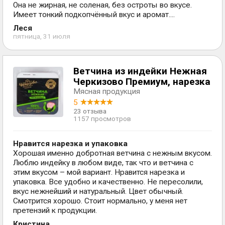
Она не жирная, не соленая, без остроты во вкусе.
Имеет тонкий подкопчённый вкус и аромат....
Леся
пятница, 31 июля
Ветчина из индейки Нежная
Черкизово Премиум, нарезка
Мясная продукция
5
23 отзыва
1157 просмотров
Нравится нарезка и упаковка
Хорошая именно добротная ветчина с нежным вкусом.
Люблю индейку в любом виде, так что и ветчина с
этим вкусом – мой вариант. Нравится нарезка и
упаковка. Все удобно и качественно. Не пересолили,
вкус нежнейший и натуральный. Цвет обычный.
Смотрится хорошо. Стоит нормально, у меня нет
претензий к продукции.
Кристина