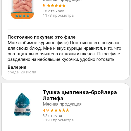
5
15 отзывов
1173 просмотра
Постоянно покупаю это филе
Мое любимое куриное филе) Постоянно его покупаю
для своих блюд. Мне и вкус курицы нравится, и то, что
она тщательно очищена от кожи и пленок. Плюс филе
разделено на небольшие кусочки, удобно готовить
Валерия
среда, 29 июля
Тушка цыпленка-бройлера
Латифа
Мясная продукция
4.9
32 отзыва
1193 просмотра