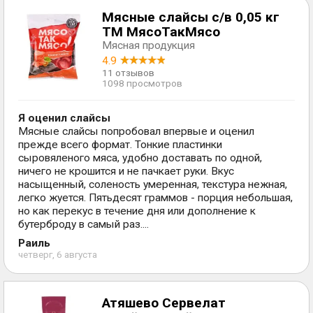
Мясные слайсы с/в 0,05 кг
ТМ МясоТакМясо
Мясная продукция
4.9
11 отзывов
1098 просмотров
Я оценил слайсы
Мясные слайсы попробовал впервые и оценил
прежде всего формат. Тонкие пластинки
сыровяленого мяса, удобно доставать по одной,
ничего не крошится и не пачкает руки. Вкус
насыщенный, соленость умеренная, текстура нежная,
легко жуется. Пятьдесят граммов - порция небольшая,
но как перекус в течение дня или дополнение к
бутерброду в самый раз....
Раиль
четверг, 6 августа
Атяшево Сервелат