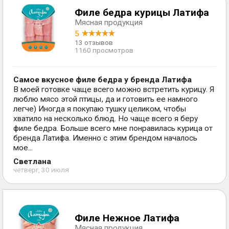
Филе бедра курицы Латифа
Мясная продукция
5
13 отзывов
1160 просмотров
Самое вкусное филе бедра у бренда Латифа
В моей готовке чаще всего можно встретить курицу. Я
люблю мясо этой птицы, да и готовить ее намного
легче) Иногда я покупаю тушку целиком, чтобы
хватило на несколько блюд. Но чаще всего я беру
филе бедра. Больше всего мне понравилась курица от
бренда Латифа. Именно с этим брендом началось
мое...
Светлана
четверг, 30 июля
Филе Нежное Латифа
Мясная продукция