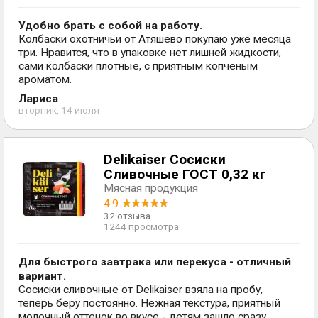
Удобно брать с собой на работу.
Колбаски охотничьи от Атяшево покупаю уже месяца
три. Нравится, что в упаковке нет лишней жидкости,
сами колбаски плотные, с приятным копченым
ароматом.
Лариса
вторник, 14 июля
Delikaiser Сосиски
Сливочные ГОСТ 0,32 кг
Мясная продукция
4.9
32 отзыва
1244 просмотра
Для быстрого завтрака или перекуса - отличный
вариант.
Сосиски сливочные от Delikaiser взяла на пробу,
теперь беру постоянно. Нежная текстура, приятный
молочный оттенок во вкусе - детям зашло сразу.