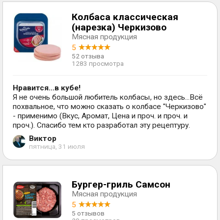
Колбаса классическая
(нарезка) Черкизово
Мясная продукция
5
52 отзыва
1283 просмотра
Нравится...в кубе!
Я не очень большой любитель колбасы, но здесь...Всё
похвальное, что можно сказать о колбасе "Черкизово"
- применимо (Вкус, Аромат, Цена и проч. и проч. и
проч.). Спасибо тем кто разработал эту рецептуру.
Виктор
пятница, 31 июля
Бургер-гриль Самсон
Мясная продукция
5
5 отзывов