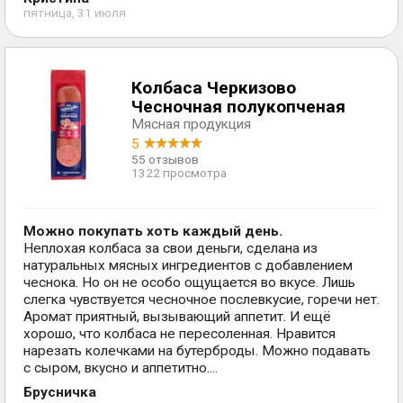
пятница, 31 июля
Колбаса Черкизово
Чесночная полукопченая
Мясная продукция
5
55 отзывов
1322 просмотра
Можно покупать хоть каждый день.
Неплохая колбаса за свои деньги, сделана из
натуральных мясных ингредиентов с добавлением
чеснока. Но он не особо ощущается во вкусе. Лишь
слегка чувствуется чесночное послевкусие, горечи нет.
Аромат приятный, вызывающий аппетит. И ещё
хорошо, что колбаса не пересоленная. Нравится
нарезать колечками на бутерброды. Можно подавать
с сыром, вкусно и аппетитно....
Брусничка