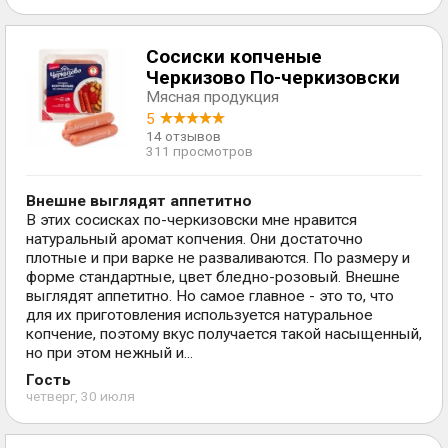
Сосиски копченые
Черкизово По-черкизовски
Мясная продукция
5
14 отзывов
311 просмотров
Внешне выглядят аппетитно
В этих сосисках по-черкизовски мне нравится
натуральный аромат копчения. Они достаточно
плотные и при варке не разваливаются. По размеру и
форме стандартные, цвет бледно-розовый. Внешне
выглядят аппетитно. Но самое главное - это то, что
для их приготовления используется натуральное
копчение, поэтому вкус получается такой насыщенный,
но при этом нежный и...
Гость
четверг, 30 июля