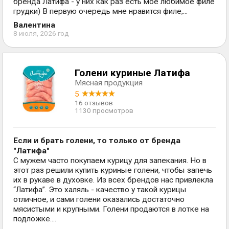
бренда Латифа - у них как раз есть мое любимое филе
грудки) В первую очередь мне нравится филе,...
Валентина
8 июля, 2026 год
Голени куриные Латифа
Мясная продукция
5
16 отзывов
1130 просмотров
Если и брать голени, то только от бренда
"Латифа"
С мужем часто покупаем курицу для запекания. Но в
этот раз решили купить куриные голени, чтобы запечь
их в рукаве в духовке. Из всех брендов нас привлекла
“Латифа”. Это халяль - качество у такой курицы
отличное, и сами голени оказались достаточно
мясистыми и крупными. Голени продаются в лотке на
подложке....