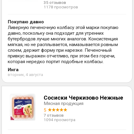
35 отзывов
1178 просмотров
Покупаю давно
Ливерную печеночную колбасу этой марки покупаю
давно, поскольку она подходит для утренних
бутербродов лучше многих аналогов. Консистенция
мягкая, но не расплывается, намазывается ровным
слоем, держит форму при нарезке. Печеночный
привкус выражен отчетливо, при этом без горечи,
которая нередко портит подобные колбасы.
Инга
вторник, 4 августа
Сосиски Черкизово Нежные
Мясная продукция
5
7 отзывов
1094 просмотра