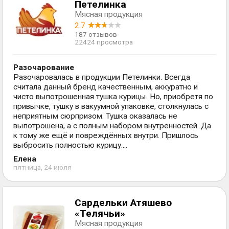
Петелинка
Мясная продукция
2.7
187 отзывов
22424 просмотра
Разочарование
Разочаровалась в продукции Петелинки. Всегда
считала данный бренд качественным, аккуратно и
чисто выпотрошенная тушка курицы. Но, приобретя по
привычке, тушку в вакуумной упаковке, столкнулась с
неприятным сюрпризом. Тушка оказалась не
выпотрошена, а с полным набором внутренностей. Да
к тому же ещё и повреждённых внутри. Пришлось
выбросить полностью курицу....
Елена
пятница, 24 июля
Сардельки Атяшево
«Телячьи»
Мясная продукция