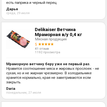
есть паприка и черный перец.
Дарья
среда, 29 июля
Delikaiser Ветчина
Мраморная в/у 0,4 кг
Мясная продукция
5
41 отзыв
1192 просмотра
Мраморную ветчину беру уже не первый раз.
Нравится соотношение мяса и жировых прослоек - не
сухая, но и не жирная чрезмерно. В холодильнике
хранится нормально, края не заветриваются если
закрыть.
Daria
понедельник, 27 июля