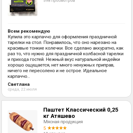
598 просмотров
Всем рекомендую
Купила это карпаччо для оформления праздничной
тарелки на стол. Понравилось, что оно нарезано на
красивые тонкие колечки. Все сделано аккуратно, как
раз то, что нужно для праздничной колбасной тарелки
и прихода гостей. Нежный вкус натуральной индейки
хорошо ощущается, нет много ненужных приправ,
ничего не пересолено и не острое. Идеальное
карпаччо...
Светлана
среда, 22 июля
Паштет Классический 0,25
кг Атяшево
Мясная продукция
5