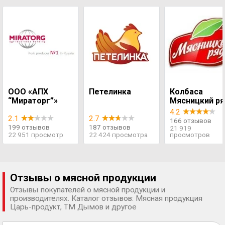
ООО «АПХ
Петелинка
Колбаса
“Мираторг”»
Мясницкий р
4.2
2.1
2.7
166 отзывов
199 отзывов
187 отзывов
21 919
22 951 просмотр
22 424 просмотра
просмотров
Отзывы о мясной продукции
Отзывы покупателей о мясной продукции и
производителях. Каталог отзывов: Мясная продукция
Царь-продукт, ТМ Дымов и другое