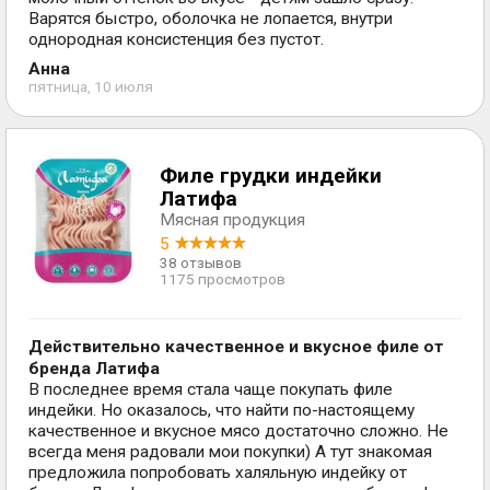
Варятся быстро, оболочка не лопается, внутри
однородная консистенция без пустот.
Анна
пятница, 10 июля
Филе грудки индейки
Латифа
Мясная продукция
5
38 отзывов
1175 просмотров
Действительно качественное и вкусное филе от
бренда Латифа
В последнее время стала чаще покупать филе
индейки. Но оказалось, что найти по-настоящему
качественное и вкусное мясо достаточно сложно. Не
всегда меня радовали мои покупки) А тут знакомая
предложила попробовать халяльную индейку от