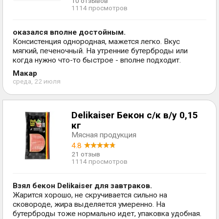
10 отзывов
1114 просмотров
оказался вполне достойным.
Консистенция однородная, мажется легко. Вкус
мягкий, печеночный. На утренние бутерброды или
когда нужно что-то быстрое - вполне подходит.
Макар
среда, 22 июля
Delikaiser Бекон с/к в/у 0,15
кг
Мясная продукция
4.8
21 отзыв
1114 просмотров
Взял бекон Delikaiser для завтраков.
Жарится хорошо, не скручивается сильно на
сковороде, жира выделяется умеренно. На
бутерброды тоже нормально идет, упаковка удобная.