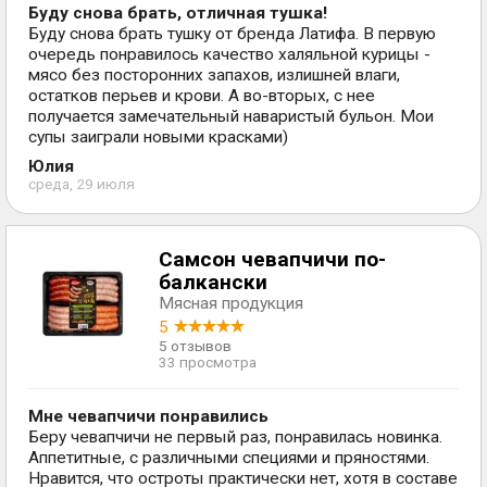
Буду снова брать, отличная тушка!
Буду снова брать тушку от бренда Латифа. В первую
очередь понравилось качество халяльной курицы -
мясо без посторонних запахов, излишней влаги,
остатков перьев и крови. А во-вторых, с нее
получается замечательный наваристый бульон. Мои
супы заиграли новыми красками)
Юлия
среда, 29 июля
Самсон чевапчичи по-
балкански
Мясная продукция
5
5 отзывов
33 просмотра
Мне чевапчичи понравились
Беру чевапчичи не первый раз, понравилась новинка.
Аппетитные, с различными специями и пряностями.
Нравится, что остроты практически нет, хотя в составе