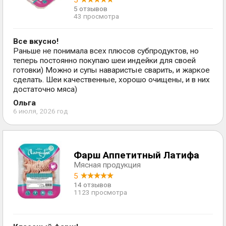
5
5 отзывов
43 просмотра
Все вкусно!
Раньше не понимала всех плюсов субпродуктов, но
теперь постоянно покупаю шеи индейки для своей
готовки) Можно и супы наваристые сварить, и жаркое
сделать. Шеи качественные, хорошо очищены, и в них
достаточно мяса)
Ольга
6 июля, 2026 год
Фарш Аппетитный Латифа
Мясная продукция
5
14 отзывов
1123 просмотра