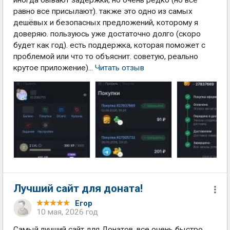
иногда бывают задержки, но очень редко (но все
равно все присылают). также это одно из самых
дешёвых и безопасных предложений, которому я
доверяю. пользуюсь уже достаточно долго (скоро
будет как год). есть поддержка, которая поможет с
проблемой или что то объяснит. советую, реально
крутое приложение)...
Читать отзыв
Лучший сайт для доната!
Егор
10 мая, 2026 год
Самый лучший сайт для Донатов, все очень быстро ,