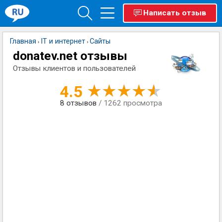
Написать отзыв
Главная
IT и интернет
Сайты
›
›
donatev.net отзывы
Отзывы клиентов и пользователей
4.5
8
отзывов
/ 1262 просмотра