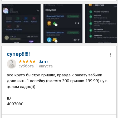
супер!!!!!!
tkrrrr
суббота, 1 августа
все круто быстро пришло, правда к заказу забыли
доложить 1 копейку (вместо 200 пришло 199.99) ну в
целом ладно)))
ID
4097080