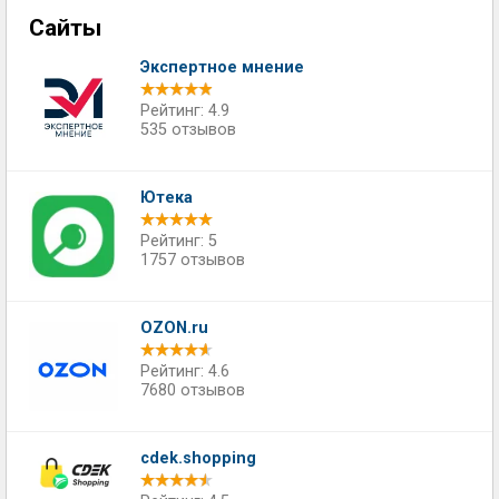
Сайты
Экспертное мнение
Рейтинг: 4.9
535 отзывов
Ютека
Рейтинг: 5
1757 отзывов
OZON.ru
Рейтинг: 4.6
7680 отзывов
cdek.shopping