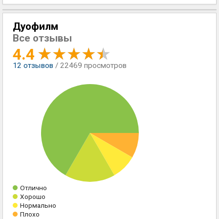
Дуофилм
Все отзывы
4.4
12
отзывов
/ 22469 просмотров
Отлично
Хорошо
Нормально
Плохо