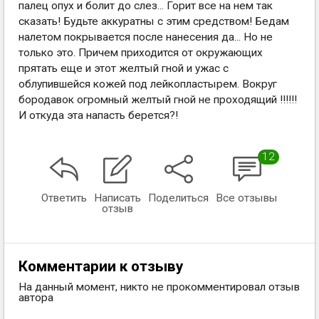
палец опух и болит до слез... Горит все на нем так
сказать! Будьте аккуратны с этим средством! Бедам
налетом покрывается после нанесения да... Но не
только это. Причем приходится от окружающих
прятать еще и этот желтый гной и ужас с
облупившейся кожей под лейкопластырем. Вокруг
бородавок огромный желтый гной не проходящий !!!!!!
И откуда эта напасть берется?!
12
Ответить
Написать
Поделиться
Все отзывы
отзыв
Комментарии к отзыву
На данный момент, никто не прокомментировал отзыв
автора