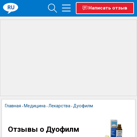
Написать отзыв
Главная
Медицина
Лекарства
Дуофилм
›
›
›
Отзывы о Дуофилм