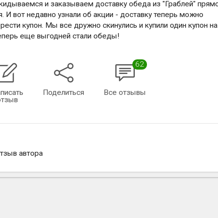
скидываемся и заказываем доставку обеда из "Граблей" прям
я. И вот недавно узнали об акции - доставку теперь можно
брести купон. Мы все дружно скинулись и купили один купон на
 теперь еще выгодней стали обеды!
62
писать
Поделиться
Все отзывы
отзыв
отзыв автора