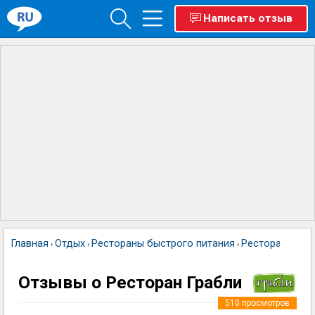
Написать отзыв
Главная
Отдых
Рестораны быстрого питания
Ресторан Граб
›
›
›
Отзывы о Ресторан Грабли
510
просмотров