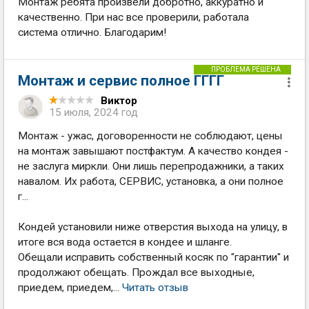
Монтаж ребята произвели добротно, аккуратно и
качественно. При нас все проверили, работала
система отлично. Благодарим!
ПРОБЛЕМА РЕШЕНА
Монтаж и сервис полное ГГГГ
Виктор
15 июля, 2024 год
Монтаж - ужас, договоренности не соблюдают, цены
на монтаж завышают постфактум. А качество кондея -
не заслуга миркли. Они лишь перепродажники, а таких
навалом. Их работа, СЕРВИС, установка, а они полное
г...
Кондей установили ниже отверстия выхода на улицу, в
итоге вся вода остается в кондее и шланге.
Обещали исправить собственный косяк по "гарантии" и
продолжают обещать. Прождал все выходные,
приедем, приедем,...
Читать отзыв