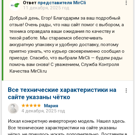
Ответ
представителя MirCli
11 декабря, 2025 год
Добрый день, Егор! Благодарим за ваш подробный
отзыв! Очень рады, что наш сайт помог с выбором, а
техника оправдала ваши ожидания по качеству и
тихой работе. Мы стараемся обеспечивать
аккуратную упаковку и удобную доставку, поэтому
приятно узнать, что курьер своевременно сообщил о
приезде. Спасибо, что выбрали MirCli — будем рады
помочь вам снова! С уважением, Служба Контроля
Качества MirCli.ru
Все технические характеристики на
сайте указаны чётко
Мария
4 декабря, 2025 год
Искал конкретную инверторную модель. Нашел здесь.
Все технические характеристики на сайте указаны
чётко, не пришлось искать дополнительно. Доставили в