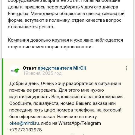
оборудование забирать не хотят. Попал на большие
деньги, пришлось переподбирать у другого дилера
Energolux. Менеджеры общаются в слегка хамоватой
форме, вступают в полемику, отдел качества вопрос
отказывается решать.
Компания довольно крупная и уже явно наблюдается
отсутствие клиентоориентированности.
Ответ
представителя MirCli
19 июня, 2025 год
Добрый день. Очень хочу разобраться в ситуации и
помочь ее разрешить. Для этого мне нужно
идентифицировать Вас, как клиента нашей компании.
Сообщите, пожалуйста, номер Вашего заказа или
последние пять цифр номера телефона, на который
был оформлен заказ. Напишите на почту
okes@mircli.ru
, либо на WhatsApp/Telegram
+79773132978