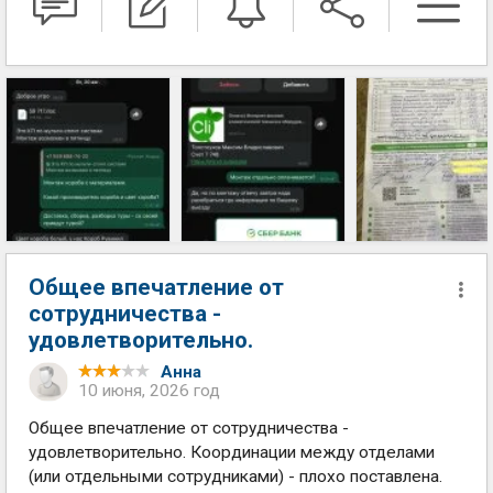
Общее впечатление от
сотрудничества -
удовлетворительно.
Анна
10 июня, 2026 год
Общее впечатление от сотрудничества -
удовлетворительно. Координации между отделами
(или отдельными сотрудниками) - плохо поставлена.