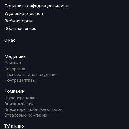
Политика конфиденциальности
Удаление отзывов
Вебмастерам
Обратная связь
О нас
Медицина
Клиники
Лекарства
Препараты для похудения
Контрацептивы
Компании
Грузоперевозки
Авиакомпании
Операторы мобильной связи
Страховые компании
TV и кино