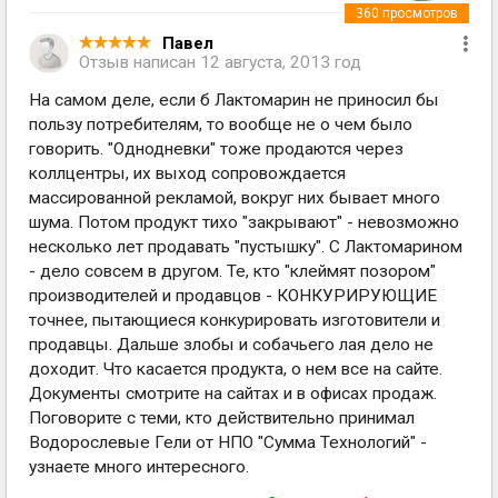
360
просмотров
Павел
Отзыв написан
12 августа, 2013 год
На самом деле, если б Лактомарин не приносил бы
пользу потребителям, то вообще не о чем было
говорить. "Однодневки" тоже продаются через
коллцентры, их выход сопровождается
массированной рекламой, вокруг них бывает много
шума. Потом продукт тихо "закрывают" - невозможно
несколько лет продавать "пустышку". С Лактомарином
- дело совсем в другом. Те, кто "клеймят позором"
производителей и продавцов - КОНКУРИРУЮЩИЕ
точнее, пытающиеся конкурировать изготовители и
продавцы. Дальше злобы и собачьего лая дело не
доходит. Что касается продукта, о нем все на сайте.
Документы смотрите на сайтах и в офисах продаж.
Поговорите с теми, кто действительно принимал
Водорослевые Гели от НПО "Сумма Технологий" -
узнаете много интересного.