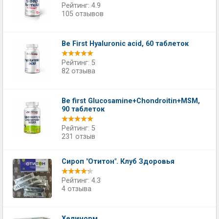
Рейтинг: 4.9
105 отзывов
Be First Hyaluronic acid, 60 таблеток
Рейтинг: 5
82 отзыва
Be first Glucosamine+Chondroitin+MSM,
90 таблеток
Рейтинг: 5
231 отзыв
Сироп "Отитон". Клуб Здоровья
Рейтинг: 4.3
4 отзыва
Хелинорм