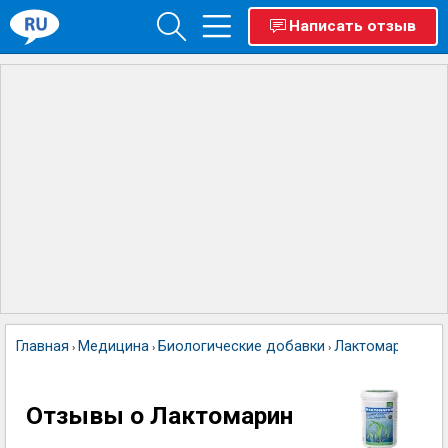
Написать отзыв
Главная
Медицина
Биологические добавки
Лактомарин
›
›
›
Отзывы о Лактомарин