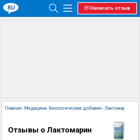
Написать отзыв
Главная
Медицина
Биологические добавки
Лактомарин
›
›
›
Отзывы о Лактомарин