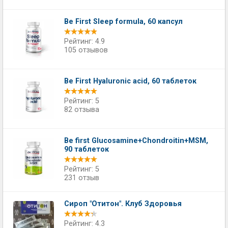
Be First Sleep formula, 60 капсул
Рейтинг: 4.9
105 отзывов
Be First Hyaluronic acid, 60 таблеток
Рейтинг: 5
82 отзыва
Be first Glucosamine+Chondroitin+MSM,
90 таблеток
Рейтинг: 5
231 отзыв
Сироп "Отитон". Клуб Здоровья
Рейтинг: 4.3