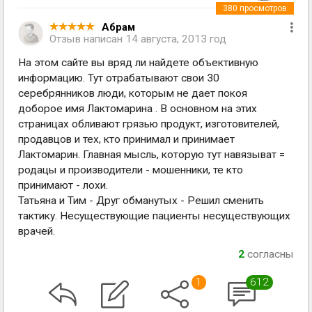
380
просмотров
Абрам
Отзыв написан
14 августа, 2013 год
На этом сайте вы вряд ли найдете объективную
информацию. Тут отрабатывают свои 30
серебрянников люди, которым не дает покоя
доборое имя Лактомарина . В основном на этих
страницах обливают грязью продукт, изготовителей,
продавцов и тех, кто принимал и принимает
Лактомарин. Главная мысль, которую тут навязыват =
родацы и производители - мошенники, те кто
принимают - лохи.
Татьяна и Тим - Друг обманутых - Решил сменить
тактику. Несуществующие пациенты несуществующих
врачей.
2
согласны
1
612