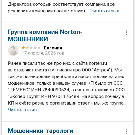
Директора который соответствует компании, все
реквизиты компании соответствуют,...
Читать отзыв
Группа компаний Norton-
МОШЕННИКИ
Евгения
17 апреля, 2026 год
Ранее писали так же про них, с сайта norten.ru
выставляют счета (тут писали про ООО "Астрея"). Мы
так же планировали приобрести насос, попали на этих
мошенников, только в нашем случае КП было от ООО
"РЕМВЕС" ИНН 7840090524, а счёт выставили от ООО
"Экспер Групп" ИНН 9701176489. На вопрос почему в
КП и счёте разные организации ответ - мы же группа...
Читать отзыв
Мошенники-тарологи