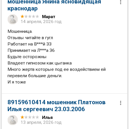
мошенница Янина ясновидящая
краснодар
Марат
14 апреля, 2026 год
Мошенница.
Отзывы читайте в гугл
Работает на В***й ЗЗ
Принимает на Л***а З6
Будьте осторожны
Владеет гипнозом как цыганка
Много жертв которые под ее воздействием ей
перевели большие деньги.
И я тоже
89159610414 мошенник Платонов
Илья сергеевич 23.03.2006
Илья
13 апреля, 2026 год