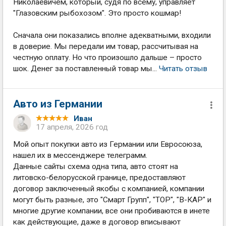
Николаевичем, который, судя по всему, управляет
"Глазовским рыбохозом". Это просто кошмар!
Сначала они показались вполне адекватными, входили
в доверие. Мы передали им товар, рассчитывая на
честную оплату. Но что произошло дальше – просто
шок. Денег за поставленный товар мы...
Читать отзыв
Авто из Германии
Иван
17 апреля, 2026 год
Мой опыт покупки авто из Германии или Евросоюза,
нашел их в мессенджере телеграмм.
Данные сайты схема одна типа, авто стоят на
литовско-белорусской границе, предоставляют
договор заключенный якобы с компанией, компании
могут быть разные, это "Смарт Групп", "ТОР", "В-КАР" и
многие другие компании, все они пробиваются в инете
как действующие, даже в договор вписывают