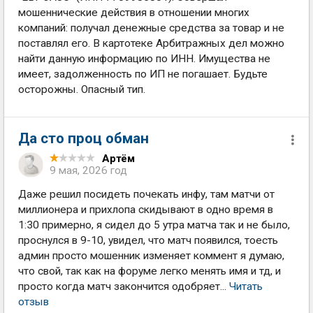
мошеннические действия в отношении многих
компаний: получал денежные средства за товар и не
поставлял его. В картотеке Арбитражных дел можно
найти данную информацию по ИНН. Имущества не
имеет, задолженность по ИП не погашает. Будьте
осторожны. Опасный тип.
Да сто проц обман
Артём
9 мая, 2026 год
Даже решил посидеть почекать инфу, там матчи от
миллионера и прихлопа скидывают в одно время в
1:30 примерно, я сидел до 5 утра матча так и не было,
проснулся в 9-10, увидел, что матч появился, тоесть
админ просто мошенник изменяет коммент я думаю,
что свой, так как на форуме легко менять имя и тд, и
просто когда матч закончится одобряет...
Читать
отзыв