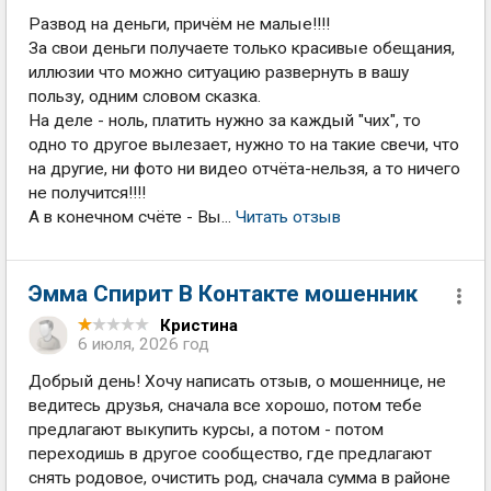
Развод на деньги, причём не малые!!!!
За свои деньги получаете только красивые обещания,
иллюзии что можно ситуацию развернуть в вашу
пользу, одним словом сказка.
На деле - ноль, платить нужно за каждый "чих", то
одно то другое вылезает, нужно то на такие свечи, что
на другие, ни фото ни видео отчёта-нельзя, а то ничего
не получится!!!!
А в конечном счёте - Вы...
Читать отзыв
Эмма Спирит В Контакте мошенник
Кристина
6 июля, 2026 год
Добрый день! Хочу написать отзыв, о мошеннице, не
ведитесь друзья, сначала все хорошо, потом тебе
предлагают выкупить курсы, а потом - потом
переходишь в другое сообщество, где предлагают
снять родовое, очистить род, сначала сумма в районе