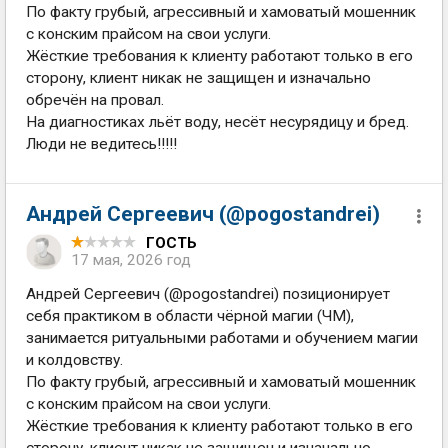
По факту грубый, агрессивный и хамоватый мошенник
с конским прайсом на свои услуги.
Жёсткие требования к клиенту работают только в его
сторону, клиент никак не защищен и изначально
обречён на провал.
На диагностиках льёт воду, несёт несурядицу и бред.
Люди не ведитесь!!!!!
Андрей Сергеевич (@pogostandrei)
ГОСТЬ
17 мая, 2026 год
Андрей Сергеевич (@pogostandrei) позиционирует
себя практиком в области чёрной магии (ЧМ),
занимается ритуальными работами и обучением магии
и колдовству.
По факту грубый, агрессивный и хамоватый мошенник
с конским прайсом на свои услуги.
Жёсткие требования к клиенту работают только в его