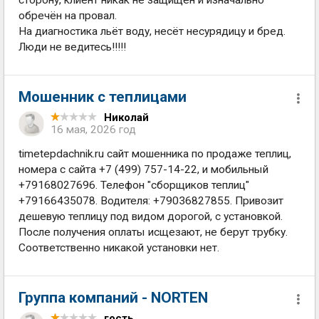
сторону, клиент никак не защищен и изначально
обречён на провал.
На диагностика льёт воду, несёт несурядицу и бред.
Люди не ведитесь!!!!!
Мошенник с теплицами
Николай
16 мая, 2026 год
timetepdachnik.ru сайт мошенника по продаже теплиц,
номера с сайта +7 (499) 757-14-22, и мобильный
+79168027696. Телефон "сборщиков теплиц"
+79166435078. Водителя: +79036827855. Привозит
дешевую теплицу под видом дорогой, с установкой.
После получения оплаты исщезают, не берут трубку.
Соответственно никакой установки нет.
Группа компаний - NORTEN
гость