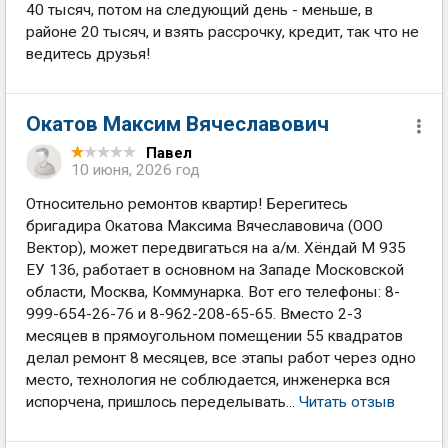
40 тысяч, потом на следующий день - меньше, в
районе 20 тысяч, и взять рассрочку, кредит, так что не
ведитесь друзья!
Окатов Максим Вячеславович
Павел
10 июня, 2026 год
Относительно ремонтов квартир! Берегитесь
бригадира Окатова Максима Вячеславовича (ООО
Вектор), может передвигаться на а/м. Хёндай М 935
ЕУ 136, работает в основном на Западе Московской
области, Москва, Коммунарка. Вот его телефоны: 8-
999-654-26-76 и 8-962-208-65-65. Вместо 2-3
месяцев в прямоугольном помещении 55 квадратов
делал ремонт 8 месяцев, все этапы работ через одно
место, технология не соблюдается, инженерка вся
испорчена, пришлось переделывать...
Читать отзыв