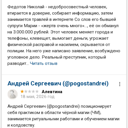
Федотов Николай - недобросовестный человек,
втирается в доверие, собирает информацию, затем
занимается травлей в интернете Со слов его бывшей
супруги Марии - «жертв очень много»…, её он обманул
на 3.000.000 рублей. Этот человек меняет города и
телефоны, клевещет, вымогает деньги, угрожает
физической расправой и насилием, скрывается от
полиции. На него уже написано заявление, возбуждено
уголовное дело. Реальный преступник, который
разводит...
Читать отзыв
Андрей Сергеевич (@pogostandrei)
Алевтина
18 мая, 2026 год
Андрей Сергеевич (@pogostandrei) позиционирует
себя практиком в области чёрной магии (ЧМ),
занимается ритуальными работами и обучением магии
и колдовству.