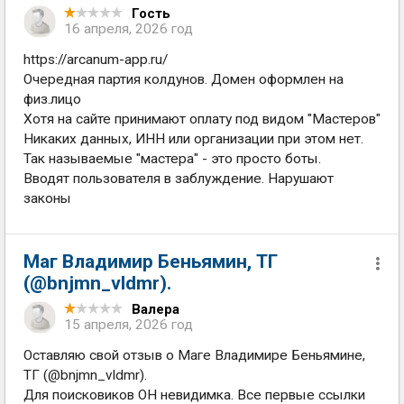
Гость
16 апреля, 2026 год
https://arcanum-app.ru/
Очередная партия колдунов. Домен оформлен на
физ.лицо
Хотя на сайте принимают оплату под видом "Мастеров"
Никаких данных, ИНН или организации при этом нет.
Так называемые "мастера" - это просто боты.
Вводят пользователя в заблуждение. Нарушают
законы
Маг Владимир Беньямин, ТГ
(@bnjmn_vldmr).
Валера
15 апреля, 2026 год
Оставляю свой отзыв о Маге Владимире Беньямине,
ТГ (@bnjmn_vldmr).
Для поисковиков ОН невидимка. Все первые ссылки