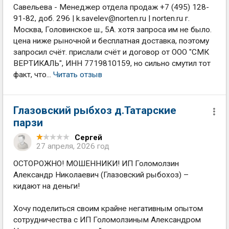
Савельева - Менеджер отдела продаж +7 (495) 128-
91-82, доб. 296 |
k.savelev@norten.ru
| norten.ru г.
Москва, Головинское ш., 5А. хотя запроса им не было.
цена ниже рыночной и бесплатная доставка, поэтому
запросил счёт. прислали счёт и договор от ООО "СМК
ВЕРТИКАЛЬ", ИНН 7719810159, но сильно смутил тот
факт, что...
Читать отзыв
Глазовский рыбхоз д.Татарские
парзи
Сергей
27 апреля, 2026 год
ОСТОРОЖНО! МОШЕННИКИ! ИП Голомолзин
Александр Николаевич (Глазовский рыбохоз) –
кидают на деньги!
Хочу поделиться своим крайне негативным опытом
сотрудничества с ИП Голомолзиным Александром