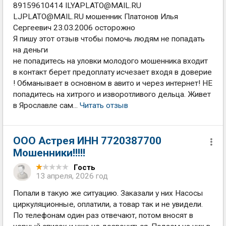
89159610414
ILYAPLATO@MAIL.RU
LJPLATO@MAIL.RU
мошенник Платонов Илья
Сергеевич 23.03.2006 осторожно
Я пишу этот отзыв чтобы помочь людям не попадать
на деньги
не попадитесь на уловки молодого мошенника входит
в контакт берет предоплату исчезает входя в доверие
! Обманывает в основном в авито и через интернет! НЕ
попадитесь на хитрого и изворотливого дельца. Живет
в Ярославле сам...
Читать отзыв
ООО Астрея ИНН 7720387700
Мошенники!!!!!
Гость
13 апреля, 2026 год
Попали в такую же ситуацию. Заказали у них Насосы
циркуляционные, оплатили, а товар так и не увидели.
По телефонам один раз отвечают, потом вносят в