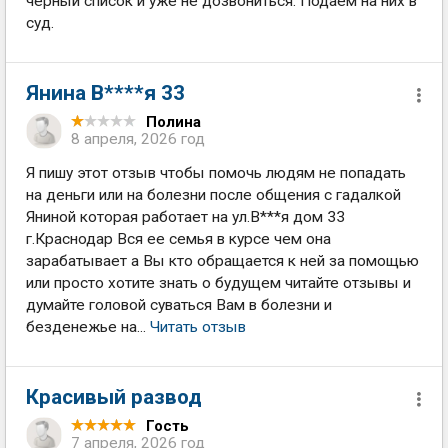
черный список и уже не дозвониться. Подаем на них в
суд.
Янина В****я 33
Полина
8 апреля, 2026 год
Я пишу этот отзыв чтобы помочь людям не попадать
на деньги или на болезни после общения с гадалкой
Яниной которая работает на ул.В***я дом 33
г.Краснодар Вся ее семья в курсе чем она
зарабатывает а Вы кто обращается к ней за помощью
или просто хотите знать о будущем читайте отзывы и
думайте головой суваться Вам в болезни и
безденежье на...
Читать отзыв
Красивый развод
Гость
7 апреля, 2026 год