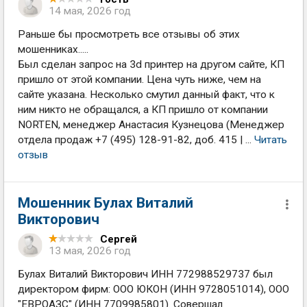
14 мая, 2026 год
Раньше бы просмотреть все отзывы об этих
мошенниках.....
Был сделан запрос на 3d принтер на другом сайте, КП
пришло от этой компании. Цена чуть ниже, чем на
сайте указана. Несколько смутил данный факт, что к
ним никто не обращался, а КП пришло от компании
NORTEN, менеджер Анастасия Кузнецова (Менеджер
отдела продаж +7 (495) 128-91-82, доб. 415 | ...
Читать
отзыв
Мошенник Булах Виталий
Викторович
Сергей
13 мая, 2026 год
Булах Виталий Викторович ИНН 772988529737 был
директором фирм: ООО ЮКОН (ИНН 9728051014), ООО
"ЕВРОАЗС" (ИНН 7709985801). Совершал