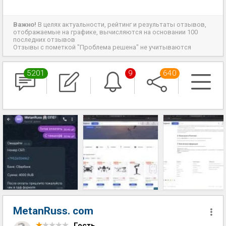
Важно!
В целях актуальности, рейтинг и результаты отзывов,
отображаемые на графике, вычисляются на основании 100
последних отзывов
Отзывы с пометкой "Проблема решена" не учитываются
5201
9
640
MetanRuss. com
Гость