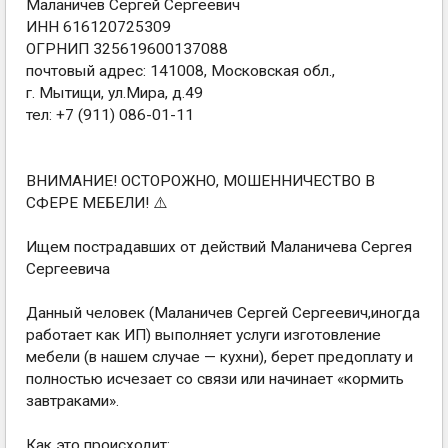
Маланичев Сергей Сергеевич
ИНН 616120725309
ОГРНИП 325619600137088
почтовый адрес: 141008, Московская обл.,
г. Мытищи, ул.Мира, д.49
тел: +7 (911) 086-01-11
ВНИМАНИЕ! ОСТОРОЖНО, МОШЕННИЧЕСТВО В
СФЕРЕ МЕБЕЛИ! ⚠️
Ищем пострадавших от действий Маланичева Сергея
Сергеевича
Данный человек (Маланичев Сергей Сергеевич,иногда
работает как ИП) выполняет услуги изготовление
мебели (в нашем случае — кухни), берет предоплату и
полностью исчезает со связи или начинает «кормить
завтраками».
Как это происходит: