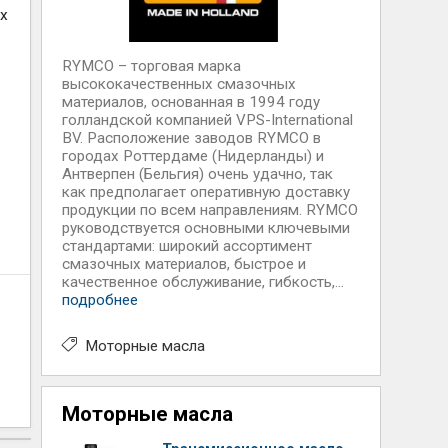
ех
RYMCO – торговая марка
высококачественных смазочных
материалов, основанная в 1994 году
голландской компанией VPS-International
BV. Расположение заводов RYMCO в
городах Роттердаме (Нидерланды) и
Антверпен (Бельгия) очень удачно, так
как предполагает оперативную доставку
продукции по всем направлениям. RYMCO
руководствуется основными ключевыми
стандартами: широкий ассортимент
смазочных материалов, быстрое и
качественное обслуживание, гибкость,...
подробнее
Моторные масла
Моторные масла