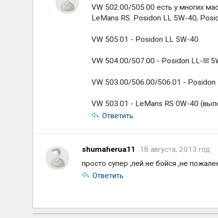
VW 502.00/505.00 есть у многих масе
LeMans RS. Posidon LL 5W-40, Posi
VW 505.01 - Posidon LL 5W-40
VW 504.00/507.00 - Posidon LL-III 
VW 503.00/506.00/506.01 - Posidon 
VW 503.01 - LeMans RS 0W-40 (вып
Ответить
shumaherua11
18 августа, 2013 год
просто супер ,лей не бойся ,не пожале
Ответить