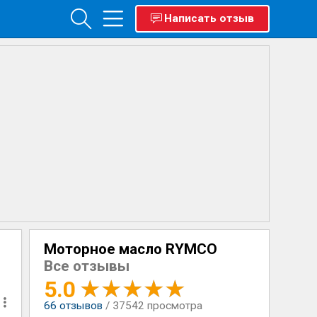
Написать отзыв
Моторное масло RYMCO
Все отзывы
5.0
66
отзывов
/ 37542 просмотра