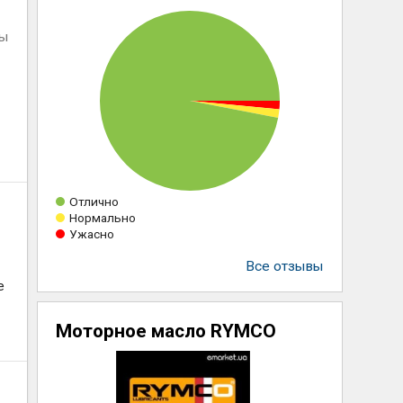
ны
Отлично
Нормально
Ужасно
Все отзывы
е
Моторное масло RYMCO