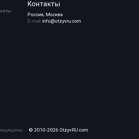
Контакты
ркеты
Россия, Москва
E-mail:
info@otzyvru.com
 защищены.
© 2010-2026 OtzyvRU.com