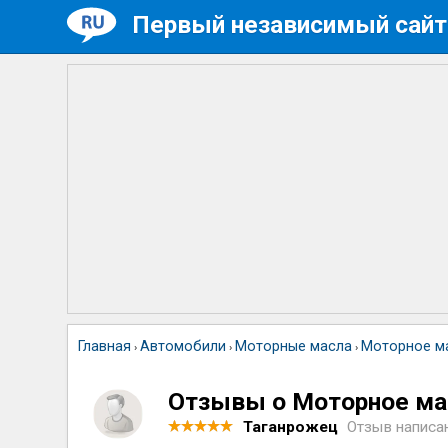
Первый независимый сайт
Главная
Автомобили
Моторные масла
Моторное м
›
›
›
Отзывы о Моторное м
Таганрожец
Отзыв написа