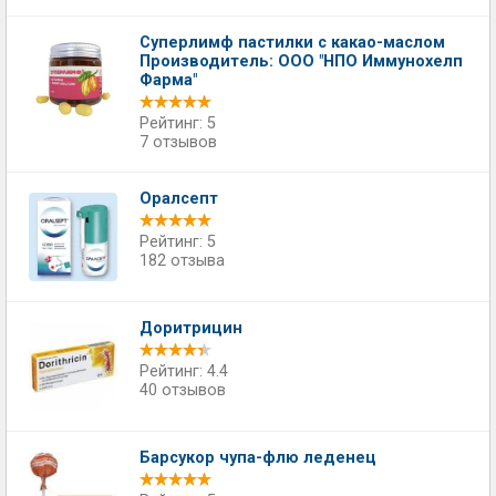
Суперлимф пастилки с какао-маслом
Производитель: ООО "НПО Иммунохелп
Фарма"
Рейтинг: 5
7 отзывов
Оралсепт
Рейтинг: 5
182 отзыва
Доритрицин
Рейтинг: 4.4
40 отзывов
Барсукор чупа-флю леденец