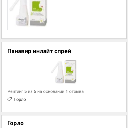
Панавир инлайт спрей
Рейтинг
5
из
5
на основании
1
отзыва
Горло
Горло