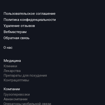
Пользовательское соглашение
Политика конфиденциальности
Удаление отзывов
Вебмастерам
Обратная связь
О нас
Медицина
Клиники
Лекарства
Препараты для похудения
Контрацептивы
Компании
Грузоперевозки
Авиакомпании
Операторы мобильной связи