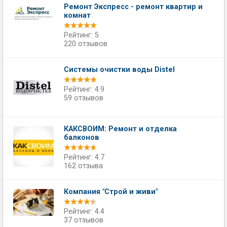
Ремонт Экспресс - ремонт квартир и
комнат
Рейтинг: 5
220 отзывов
Системы очистки воды Distel
Рейтинг: 4.9
59 отзывов
КАКСВОИМ: Ремонт и отделка
балконов
Рейтинг: 4.7
162 отзыва
Компания "Строй и живи"
Рейтинг: 4.4
37 отзывов