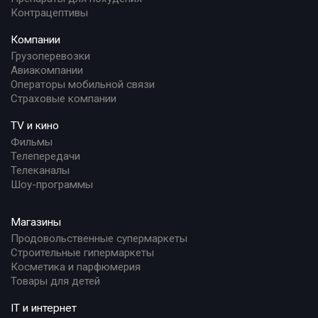
Контрацептивы
Компании
Грузоперевозки
Авиакомпании
Операторы мобильной связи
Страховые компании
TV и кино
Фильмы
Телепередачи
Телеканалы
Шоу-программы
Магазины
Продовольственные супермаркеты
Строительные гипермаркеты
Косметика и парфюмерия
Товары для детей
IT и интернет