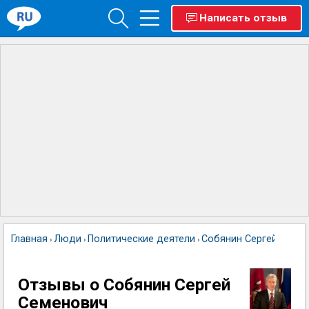
Написать отзыв
Главная
Люди
Политические деятели
Собянин Сергей Семе
›
›
›
Отзывы о Собянин Сергей
Семенович