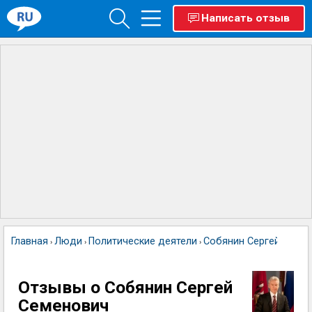
Написать отзыв
Главная
Люди
Политические деятели
Собянин Сергей Семе
›
›
›
Отзывы о Собянин Сергей
Семенович