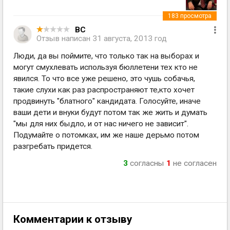
183
просмотра
ВС
Отзыв написан
31 августа, 2013 год
Люди, да вы поймите, что только так на выборах и
могут смухлевать используя бюллетени тех кто не
явился. То что все уже решено, это чушь собачья,
такие слухи как раз распространяют те,кто хочет
продвинуть "блатного" кандидата. Голосуйте, иначе
ваши дети и внуки будут потом так же жить и думать
"мы для них быдло, и от нас ничего не зависит".
Подумайте о потомках, им же наше дерьмо потом
разгребать придется.
3
согласны
1
не согласен
Комментарии к отзыву