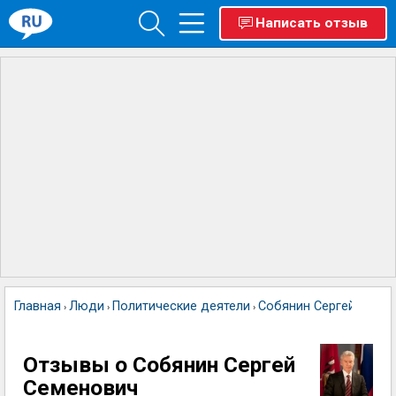
Написать отзыв
Главная
Люди
Политические деятели
Собянин Сергей Семе
›
›
›
Отзывы о Собянин Сергей
Семенович