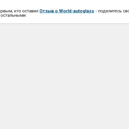
ервым, кто оставил
Отзыв о World-autoglass
- поделитесь св
 остальными.