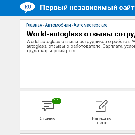
Первый независимый сайт
Главная
Автомобили
Автомастерские
›
›
World-autoglass отзывы сотр
World-autoglass отзывы сотрудников о работе в W
autoglass, отзывы о работодателе. Зарплата, усло
труда, карьерный рост
11
Отзывы
Написать
отзыв