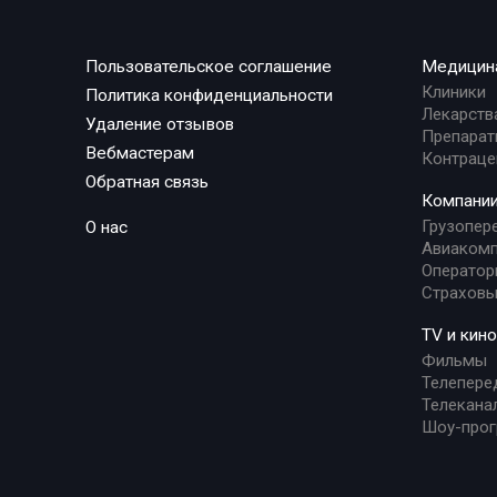
Пользовательское соглашение
Медицин
Клиники
Политика конфиденциальности
Лекарств
Удаление отзывов
Препарат
Вебмастерам
Контраце
Обратная связь
Компани
Грузопер
О нас
Авиакомп
Оператор
Страховы
TV и кино
Фильмы
Телепере
Телекана
Шоу-про