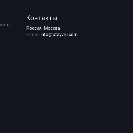
Контакты
ркеты
Россия, Москва
E-mail:
info@otzyvru.com