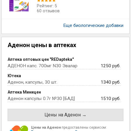
Рейтинг: 5
60 отзывов
Еще биологические добавки
Аденон цены в аптеках
Аптека оптовых цен "REDapteka"
АДЕНОН капс. 700мг N30 Эвалар
1250 руб.
Ютека
Аденон, капсулы, 30 шт.
1340 руб.
Аптека Миницен
Аденон капсулы 0.7г №30 [БАД]
1510 руб.
Цены на Аденон →
Цены на Аденон
предоставлены сервисом: