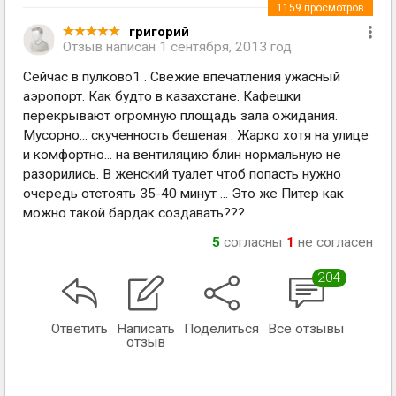
1159
просмотров
григорий
Отзыв написан
1 сентября, 2013 год
Сейчас в пулково1 . Свежие впечатления ужасный
аэропорт. Как будто в казахстане. Кафешки
перекрывают огромную площадь зала ожидания.
Мусорно... скученность бешеная . Жарко хотя на улице
и комфортно... на вентиляцию блин нормальную не
разорились. В женский туалет чтоб попасть нужно
очередь отстоять 35-40 минут ... Это же Питер как
можно такой бардак создавать???
5
согласны
1
не согласен
204
Ответить
Написать
Поделиться
Все отзывы
отзыв