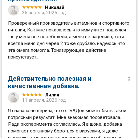
Николай
25 апреля, 2026 год
Проверенный производитель витаминов и спортивного
питания, Как мне показалось что иммунитет поднялся
т.к. у меня все переболели, а меня не зацепило, хотя
всегда меня дня через 2 тоже срубало, надеюсь что
эта омега помогла. Тонизирующее действие
присутствует..
Действительно полезная и
качественная добавка.
Лилия
11 апреля, 2026 год
Я сначала не верила, что от БАДов может быть такой
потрясный результат. Мне знакомая посоветовала.
Ради эксперимента согласилась. Я в шоке, добавка
помогает организму бороться с вирусами, я даже
высокую температуру перенесла легче обычного и