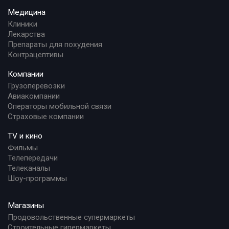
Медицина
Клиники
Лекарства
Препараты для похудения
Контрацептивы
Компании
Грузоперевозки
Авиакомпании
Операторы мобильной связи
Страховые компании
TV и кино
Фильмы
Телепередачи
Телеканалы
Шоу-программы
Магазины
Продовольственные супермаркеты
Строительные гипермаркеты