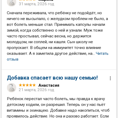
31 марта, 2026 год
Сначала переживала, что ребёнку не подойдёт, но
ничего не высыпало, с желудком проблем не было, а
вот болеть меньше стал. Принимать капсулы начали
зимой, когда собственно о ней и узнали. Муж тоже
часто простывал, сейчас весна, но держится
молодцом, ни соплей, ни кашля. Сын школу не
пропускает. В общем на иммунитет точно влияние
оказывает. А я заметила другое действие, на...
Читать
отзыв
Добавка спасает всю нашу семью!
Анастасия
21 марта, 2026 год
Ребёнок перестал часто болеть, мы правда к врачу
детскому ходили, он разрешил. Теперь он у нас пьёт
витамины и эхинацею. Добавке надо накопиться, чтоб
проявилось действие. Но она и разово работает. Если