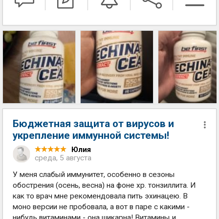
Бюджетная защита от вирусов и
укрепление иммунной системы!
Юлия
среда, 5 августа
У меня слабый иммунитет, особенно в сезоны
обострения (осень, весна) на фоне хр. тонзиллита. И
как то врач мне рекомендовала пить эхинацею. В
моно версии не пробовала, а вот в паре с какими -
нибудь витаминами - она шикарна! Витамины и