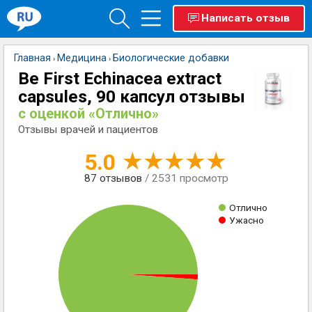
Написать отзыв
Главная
Медицина
Биологические добавки
›
›
Be First Echinacea extract
capsules, 90 капсул отзывы
с оценкой «Отлично»
Отзывы врачей и пациентов
5.0
87
отзывов
/ 2531 просмотр
Отлично
Ужасно