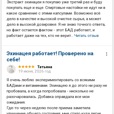
Экстракт эхинацеи я покупаю уже третий раз и буду
покупать еще и еще. Спиртовые настойки не идут ни в
какое сравнение с этими капсулами. Возможно всё
дело в качестве и высокой очистке сырья, а может
дело в высокой дозировке. Я не знаю точного ответа,
но факт остается фактом - этот БАД работает, и
работает даже на тех, кто не верит...
Читать отзыв
Эхинацея работает! Проверено на
себе!
Татьяна
19 июня, 2026 год
Я очень люблю экспериментировать со всякими
БАДами и витаминами. Эхинацею я до этого ни разу не
пробовала, а когда попробовала - нисколько не
разочаровалась. Добавка оправдала все мои
ожидания.
Где-то через неделю после приема заметила
улучшение общего состояния, мне стало куда легче