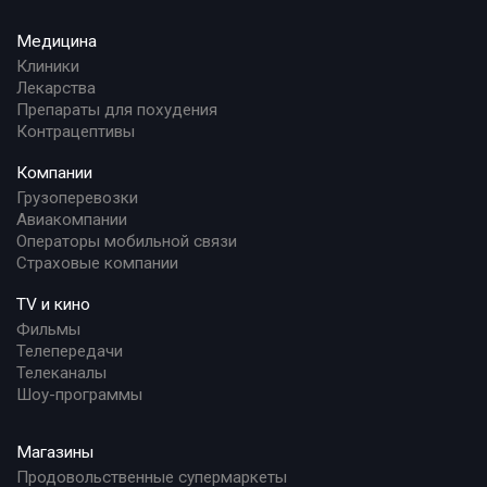
Медицина
Клиники
Лекарства
Препараты для похудения
Контрацептивы
Компании
Грузоперевозки
Авиакомпании
Операторы мобильной связи
Страховые компании
TV и кино
Фильмы
Телепередачи
Телеканалы
Шоу-программы
Магазины
Продовольственные супермаркеты