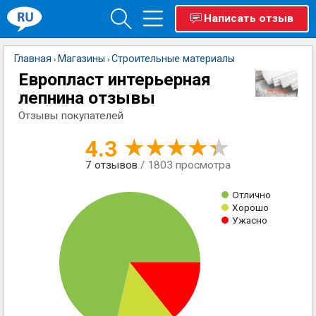
Написать отзыв
Главная
Магазины
Строительные материалы
›
›
Европласт интерьерная
лепнина отзывы
Отзывы покупателей
4.3
7
отзывов
/ 1803 просмотра
Отлично
Хорошо
Ужасно