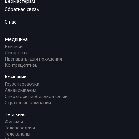
Вебмастерам
Обратная связь
О нас
Медицина
Клиники
Лекарства
Препараты для похудения
Контрацептивы
Компании
Грузоперевозки
Авиакомпании
Операторы мобильной связи
Страховые компании
TV и кино
Фильмы
Телепередачи
Телеканалы