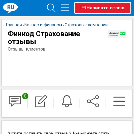
Написать отзыв
Главная
Бизнес и финансы
Страховые компании
›
›
Финкод Страхование
отзывы
Отзывы клиентов
0
Хотите оставить свой отзыв ? Вы можете стать