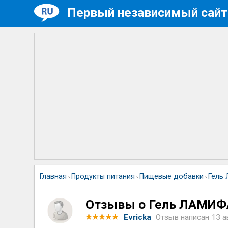
Первый независимый сайт
Главная
Продукты питания
Пищевые добавки
Гель
›
›
›
Отзывы о Гель ЛАМИ
Evricka
Отзыв написан
13 а