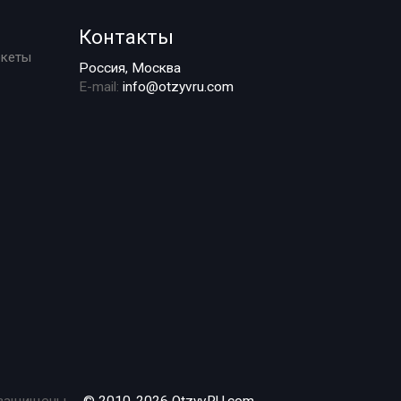
Контакты
ркеты
Россия, Москва
E-mail:
info@otzyvru.com