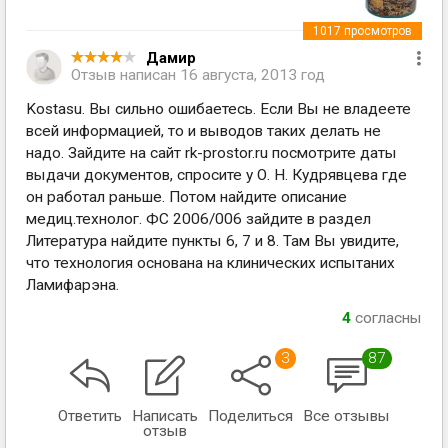
1017
просмотров
Дамир
Отзыв написан
16 августа, 2013 год
Kostasu. Вы сильно ошибаетесь. Если Вы не владеете
всей информацией, то и выводов таких делать не
надо. Зайдите на сайт rk-prostor.ru посмотрите даты
выдачи документов, спросите у О. Н. Кудрявцева где
он работал раньше. Потом найдите описание
медиц.технолог. ФС 2006/006 зайдите в раздел
Литература найдите пункты 6, 7 и 8. Там Вы увидите,
что технология основана на клинических испытаних
Ламифарэна.
4
согласны
3
87
Ответить
Написать
Поделиться
Все отзывы
отзыв