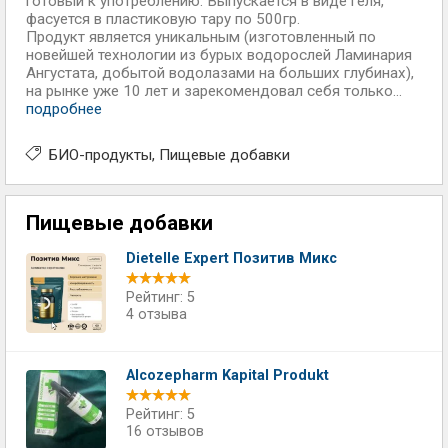
готовый к употреблению. Выпускается в виде геля,
фасуется в пластиковую тару по 500гр.
Продукт является уникальным (изготовленный по
новейшей технологии из бурых водорослей Ламинария
Ангустата, добытой водолазами на больших глубинах),
на рынке уже 10 лет и зарекомендовал себя только...
подробнее
БИО-продукты
Пищевые добавки
Пищевые добавки
Dietelle Expert Позитив Микс
Рейтинг: 5
4 отзыва
Alcozepharm Kapital Produkt
Рейтинг: 5
16 отзывов