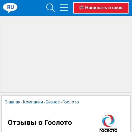
Написать отзыв
Главная
Компании
Бизнес
Гослото
›
›
›
Отзывы о Гослото