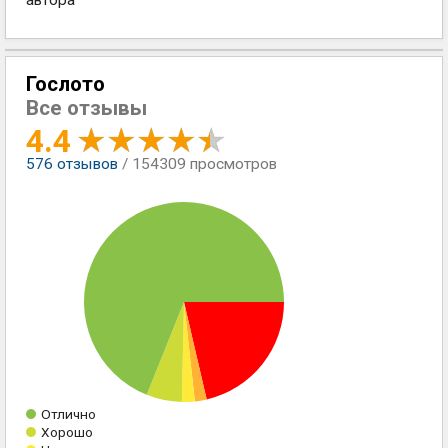
автора
Гослото
Все отзывы
4.4
576
отзывов
/ 154309 просмотров
Отлично
Хорошо