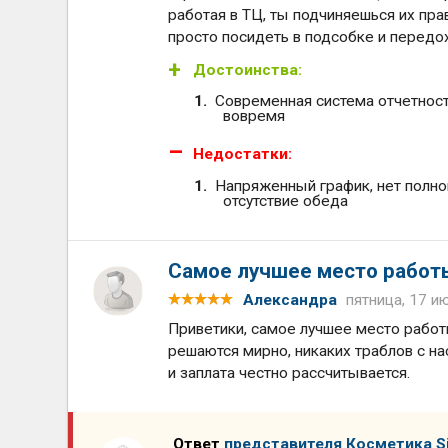
работая в ТЦ, ты подчиняешься их пра
просто посидеть в подсобке и передох
Достоинства:
Современная система отчетност
вовремя
Недостатки:
Напряженный график, нет полно
отсутствие обеда
Самое лучшее место работ
Александра
пятница, 17 и
Приветики, самое лучшее место работ
решаются мирно, никаких траблов с н
и заплата честно рассчитывается.
Ответ
представителя Косметика Si