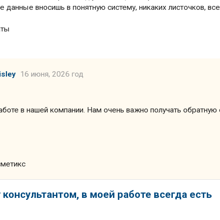
се данные вносишь в понятную систему, никаких листочков, вс
аты
sley
16 июня, 2026 год
аботе в нашей компании. Нам очень важно получать обратную 
сметикс
y консультантом, в моей работе всегда есть