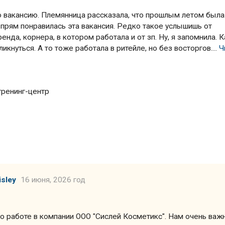
 вакансию. Племянница рассказала, что прошлым летом была
 прям понравилась эта вакансия. Редко такое услышишь от
енда, корнера, в котором работала и от зп. Ну, я запомнила. К
икнуться. А то тоже работала в ритейле, но без восторгов....
Ч
тренинг-центр
sley
16 июня, 2026 год
 о работе в компании ООО "Сислей Косметикс". Нам очень важ