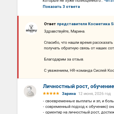
которые не хуже полноценного...
Чита
Показать 3 ответа
Ответ
представителя Косметика Si
Здравствуйте, Марина.
Спасибо, что нашли время рассказать
получать обратную связь от наших со
Благодарим за отзыв.
С уважением, HR-команда Сислей Ко
Личностный рост, обучение,
Зарина
12 июня, 2026 год
- своевременные выплаты и зп, и боль
- современный подход к обучению) он
- ориентир на личностный рост, дости