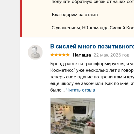
получать обратную связь от наших со
Благодарим за отзыв.
С уважением, HR-команда Сислей Ко
В сислей много позитивног
Наташа
22 мая, 2026 год
Бренд растет и трансформируется, я у
Косметикс" уже несколько лет и говор
теперь свое здание по тренингам и к
еще школу не закончили. Как по мне, э
было....
Читать отзыв