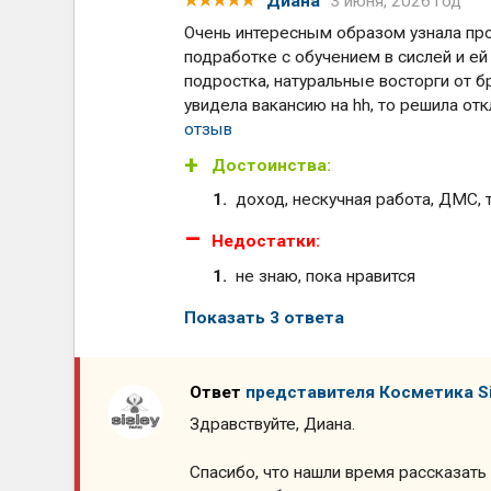
Диана
3 июня, 2026 год
Очень интересным образом узнала про
подработке с обучением в сислей и ей
подростка, натуральные восторги от бр
увидела вакансию на hh, то решила откл
отзыв
Достоинства:
доход, нескучная работа, ДМС, 
Недостатки:
не знаю, пока нравится
Показать 3 ответа
Ответ
представителя Косметика Si
Здравствуйте, Диана.
Спасибо, что нашли время рассказать