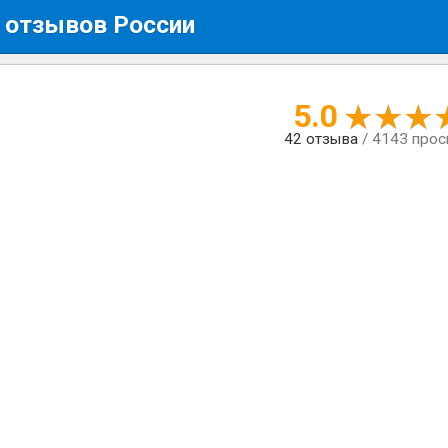
 отзывов России
5.0
42
отзыва
/ 4143 про