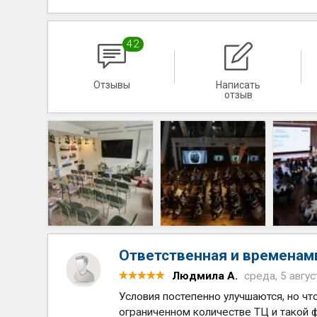
42
Отзывы
Написать
отзыв
Ответственная и временами
Людмила А.
среда, 5 авгус
Условия постепенно улучшаются, но ч
ограниченном количестве ТЦ и такой ф