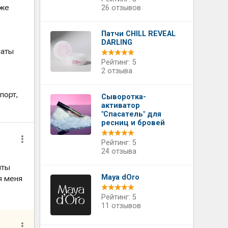
аже
26 отзывов
Патчи CHILL REVEAL
DARLING
латы
Рейтинг: 5
2 отзыва
порт,
Сыворотка-
активатор
"Спасатель" для
ресниц и бровей
Рейтинг: 5
24 отзыва
нты
Maya dOro
я меня
Рейтинг: 5
11 отзывов