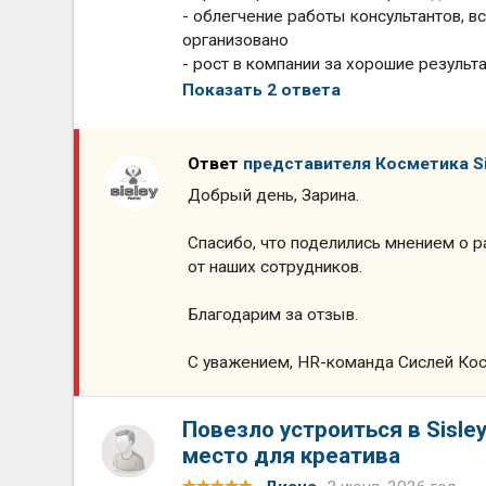
- облегчение работы консультантов, в
организовано
- рост в компании за хорошие результ
Показать 2 ответа
Ответ
представителя Косметика Si
Добрый день, Зарина.
Спасибо, что поделились мнением о р
от наших сотрудников.
Благодарим за отзыв.
С уважением, HR-команда Сислей Ко
Повезло устроиться в Sisle
место для креатива