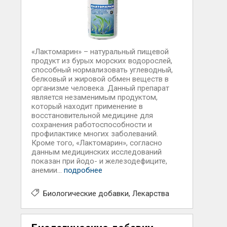
«Лактомарин» – натуральный пищевой
продукт из бурых морских водорослей,
способный нормализовать углеводный,
белковый и жировой обмен веществ в
организме человека. Данный препарат
является незаменимым продуктом,
который находит применение в
восстановительной медицине для
сохранения работоспособности и
профилактике многих заболеваний.
Кроме того, «Лактомарин», согласно
данным медицинских исследований
показан при йодо- и железодефиците,
анемии...
подробнее
Биологические добавки
Лекарства