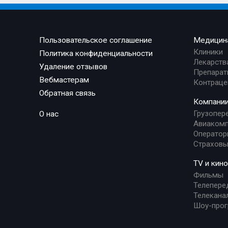
Пользовательское соглашение
Медицин
Клиники
Политика конфиденциальности
Лекарств
Удаление отзывов
Препарат
Вебмастерам
Контраце
Обратная связь
Компани
Грузопер
О нас
Авиакомп
Оператор
Страховы
TV и кино
Фильмы
Телепере
Телекана
Шоу-про