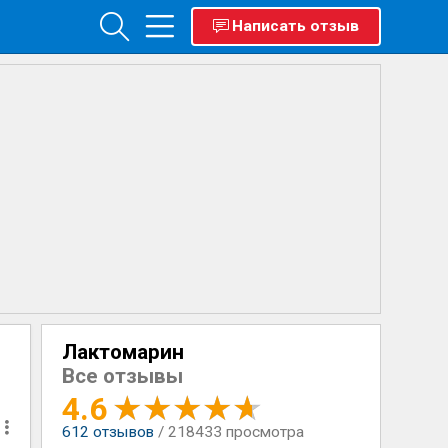
Написать отзыв
Лактомарин
Все отзывы
4.6
612
отзывов
/ 218433 просмотра