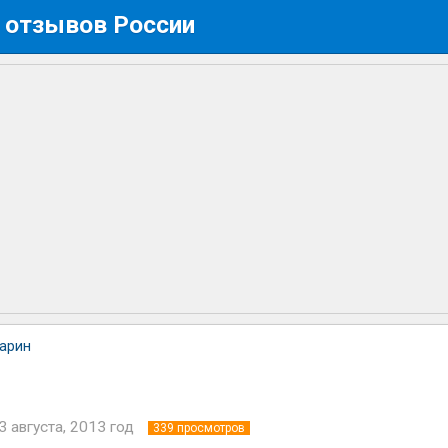
 отзывов России
арин
3 августа, 2013 год
339
просмотров