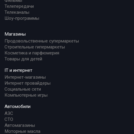
Фильмы
Телепередачи
Телеканалы
Шоу-программы
Магазины
Продовольственные супермаркеты
Строительные гипермаркеты
Косметика и парфюмерия
Товары для детей
IT и интернет
Интернет-магазины
Интернет провайдеры
Социальные сети
Компьютерные игры
Автомобили
АЗС
СТО
Автомагазины
Моторные масла