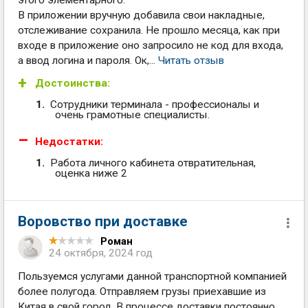
этого элементарного.
В приложении вручную добавила свои накладные,
отслеживание сохранила. Не прошло месяца, как при
входе в приложение оно запросило не код для входа,
а ввод логина и пароля. Ок,...
Читать отзыв
Достоинства:
Сотрудники терминала - профессионалы и
очень грамотные специалисты.
Недостатки:
Работа личного кабинета отвратительная,
оценка ниже 2
Воровство при доставке
Роман
24 октября, 2024 год
Пользуемся услугами данной транспортной компанией
более полугода. Отправляем грузы приехавшие из
Китая в свой город. В процессе доставки постоянно