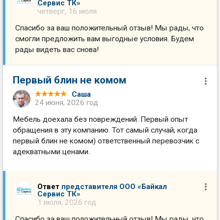
Сервис ТК»
четверг, 16 июля
Спасибо за ваш положительный отзыв! Мы рады, что
смогли предложить вам выгодные условия. Будем
рады видеть вас снова!
Первый блин не комом
Саша
24 июня, 2026 год
Мебель доехала без повреждений. Первый опыт
обращения в эту компанию. Тот самый случай, когда
первый блин не комом) ответственный перевозчик с
адекватными ценами.
Ответ
представителя ООО «Байкал
Сервис ТК»
1 июля, 2026 год
Спасибо за ваш положительный отзыв! Мы рады, что