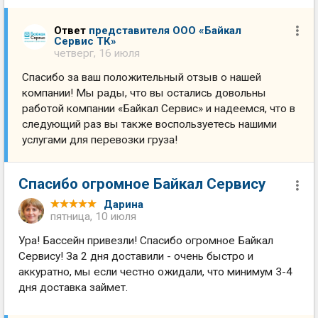
Ответ
представителя ООО «Байкал
Сервис ТК»
четверг, 16 июля
Спасибо за ваш положительный отзыв о нашей
компании! Мы рады, что вы остались довольны
работой компании «Байкал Сервис» и надеемся, что в
следующий раз вы также воспользуетесь нашими
услугами для перевозки груза!
Спасибо огромное Байкал Сервису
Дарина
пятница, 10 июля
Ура! Бассейн привезли! Спасибо огромное Байкал
Сервису! За 2 дня доставили - очень быстро и
аккуратно, мы если честно ожидали, что минимум 3-4
дня доставка займет.