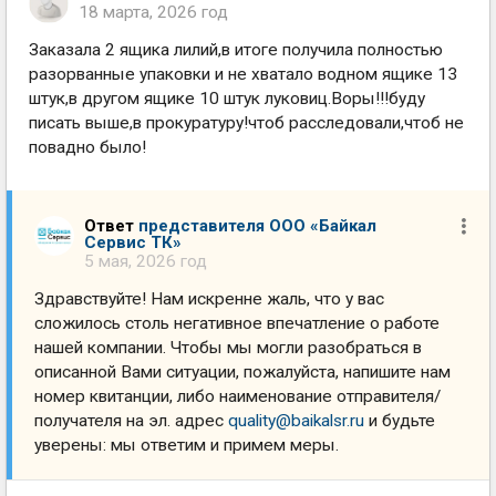
18 марта, 2026 год
Заказала 2 ящика лилий,в итоге получила полностью
разорванные упаковки и не хватало водном ящике 13
штук,в другом ящике 10 штук луковиц.Воры!!!буду
писать выше,в прокуратуру!чтоб расследовали,чтоб не
повадно было!
Ответ
представителя ООО «Байкал
Сервис ТК»
5 мая, 2026 год
Здравствуйте! Нам искренне жаль, что у вас
сложилось столь негативное впечатление о работе
нашей компании. Чтобы мы могли разобраться в
описанной Вами ситуации, пожалуйста, напишите нам
номер квитанции, либо наименование отправителя/
получателя на эл. адрес
quality@baikalsr.ru
и будьте
уверены: мы ответим и примем меры.