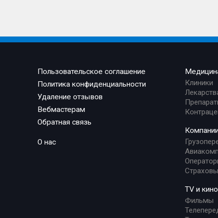
Пользовательское соглашение
Медицин
Клиники
Политика конфиденциальности
Лекарств
Удаление отзывов
Препарат
Вебмастерам
Контраце
Обратная связь
Компани
Грузопер
О нас
Авиакомп
Оператор
Страховы
TV и кино
Фильмы
Телепере