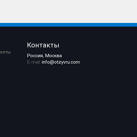
Контакты
ркеты
Россия, Москва
E-mail:
info@otzyvru.com