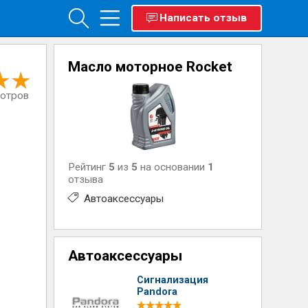
Написать отзыв
Масло моторное Rocket
мотров
Рейтинг
5
из
5
на основании
1
отзыва
Автоаксессуары
Автоаксессуары
Сигнализация
Pandora