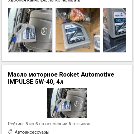
Удобная канистра, легко наливать.
Масло моторное Rocket Automotive
IMPULSE 5W-40, 4л
Рейтинг
5
из
5
на основании
6
отзывов
Автоаксессуары