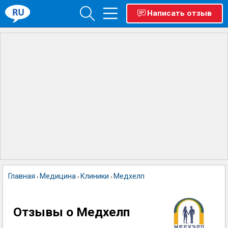
Написать отзыв
Главная
Медицина
Клиники
Медхелп
›
›
›
Отзывы о Медхелп