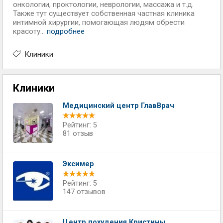
онкологии, проктологии, неврологии, массажа и т.д.
Также тут существует собственная частная клиника
интимной хирургии, помогающая людям обрести
красоту...
подробнее
Клиники
Клиники
Медицинский центр ГлавВрач
Рейтинг: 5
81 отзыв
Эксимер
Рейтинг: 5
147 отзывов
Центр похудения Кристины