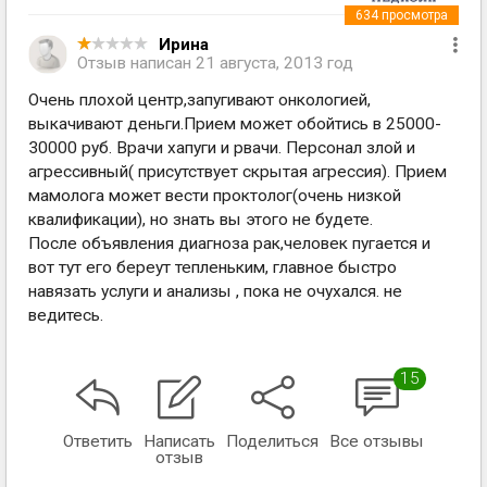
634
просмотра
Ирина
Отзыв написан
21 августа, 2013 год
Очень плохой центр,запугивают онкологией,
выкачивают деньги.Прием может обойтись в 25000-
30000 руб. Врачи хапуги и рвачи. Персонал злой и
агрессивный( присутствует скрытая агрессия). Прием
мамолога может вести проктолог(очень низкой
квалификации), но знать вы этого не будете.
После объявления диагноза рак,человек пугается и
вот тут его береут тепленьким, главное быстро
навязать услуги и анализы , пока не очухался. не
ведитесь.
15
Ответить
Написать
Поделиться
Все отзывы
отзыв