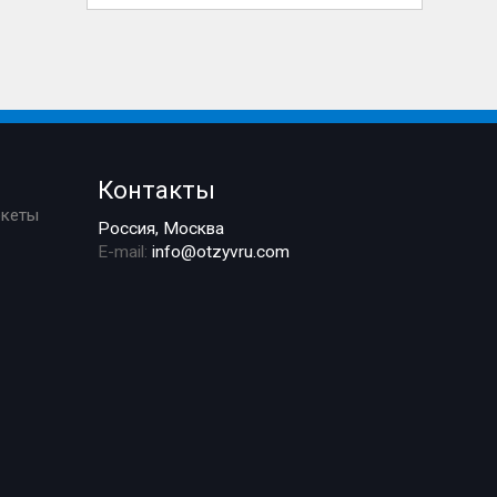
Контакты
ркеты
Россия, Москва
E-mail:
info@otzyvru.com