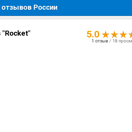
 отзывов России
5.0
 "Rocket"
1
отзыв
/ 18 прос