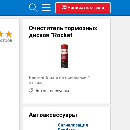
Написать отзыв
Очиститель тормозных
дисков "Rocket"
мотров
Рейтинг
5
из
5
на основании
1
отзыва
Автоаксессуары
Автоаксессуары
Сигнализация