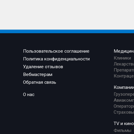
Пользовательское соглашение
Медицин
Клиники
Политика конфиденциальности
Лекарств
Удаление отзывов
Препарат
Вебмастерам
Контраце
Обратная связь
Компани
Грузопер
О нас
Авиакомп
Оператор
Страховы
TV и кино
Фильмы