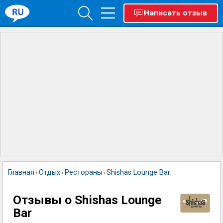
Написать отзыв
Главная
Отдых
Рестораны
Shishas Lounge Bar
›
›
›
Отзывы о Shishas Lounge
Bar