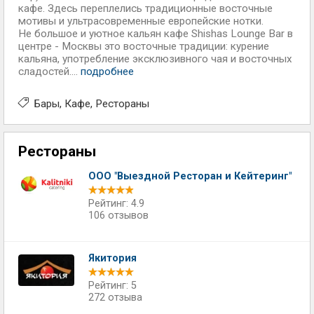
кафе. Здесь переплелись традиционные восточные
мотивы и ультрасовременные европейские нотки.
Не большое и уютное кальян кафе Shishas Lounge Bar в
центре - Москвы это восточные традиции: курение
кальяна, употребление эксклюзивного чая и восточных
сладостей....
подробнее
Бары
Кафе
Рестораны
Рестораны
ООО "Выездной Ресторан и Кейтеринг"
Рейтинг: 4.9
106 отзывов
Якитория
Рейтинг: 5
272 отзыва