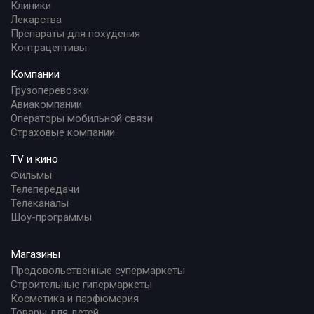
Клиники
Лекарства
Препараты для похудения
Контрацептивы
Компании
Грузоперевозки
Авиакомпании
Операторы мобильной связи
Страховые компании
TV и кино
Фильмы
Телепередачи
Телеканалы
Шоу-программы
Магазины
Продовольственные супермаркеты
Строительные гипермаркеты
Косметика и парфюмерия
Товары для детей