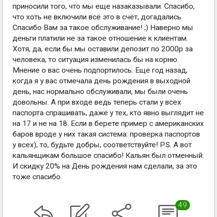
приносили того, что мы еще назаказывали. Спасибо,
что хоть не включили всё это в счёт, догадались.
Спасибо Вам за такое обслуживание! ;) Наверно мы
деньги платили не за такое отношение к клиентам.
Хотя, да, если бы мы оставили депозит по 2000р за
человека, то ситуация изменилась бы на корню.
Мнение о вас очень подпортилось. Еще год назад,
когда я у вас отмечала день рождения в выходной
день, нас нормально обслуживали, мы были очень
довольны. А при входе ведь теперь стали у всех
паспорта спрашивать, даже у тех, кто явно выглядит не
на 17 и не на 18. Если в берете пример с американских
баров вроде у них такая система: проверка паспортов
у всех), то, будьте добры, соответствуйте! P.S. А вот
кальянщикам большое спасибо! Кальян был отменный.
И скидку 20% на День рождения нам сделали, за это
тоже спасибо.
49