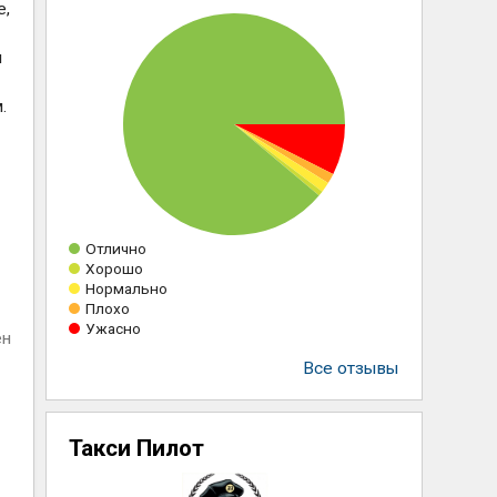
е,
и
.
Отлично
Хорошо
Нормально
Плохо
Ужасно
ен
Все отзывы
Такси Пилот