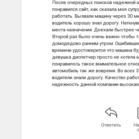
После очередных поисков надежной ко
понравился сайт, как сказала моя суп
работать. Вызвали машину через 30 м
водитель хорошо знал дорогу. Наткнув
места назначения. Доехали быстрее ч
Второй раз было очень важно чтобы т
домодедово ранним утром. Ошибившись
времени удостоверится что машина бу
девушка диспетчер просто не хотела 
понравилось такое внимательное отнош
автомобиль так же вовремя. Во всех 
водители знали дорогу. Качество рабо
надежность данной компании высокая
Ответить
На