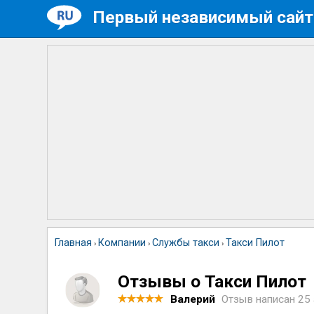
Первый независимый сайт
Главная
Компании
Службы такси
Такси Пилот
›
›
›
Отзывы о Такси Пилот
Валерий
Отзыв написан
25 