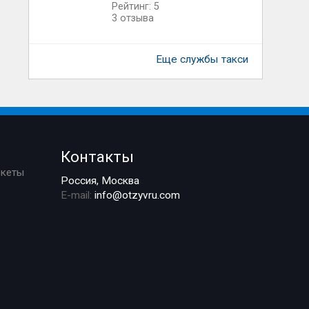
Рейтинг: 5
3 отзыва
Еще службы такси
Контакты
ркеты
Россия, Москва
E-mail:
info@otzyvru.com