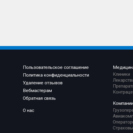
Пользовательское соглашение
Медицин
Клиники
Политика конфиденциальности
Лекарств
Удаление отзывов
Препарат
Вебмастерам
Контраце
Обратная связь
Компани
Грузопер
О нас
Авиакомп
Оператор
Страховы