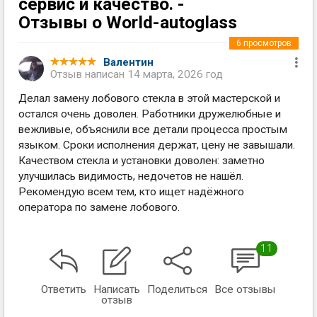
сервис и качество. -
Отзывы о World-autoglass
6
просмотров
Валентин
Отзыв написан
14 марта, 2026 год
Делал замену лобового стекла в этой мастерской и
остался очень доволен. Работники дружелюбные и
вежливые, объяснили все детали процесса простым
языком. Сроки исполнения держат, цену не завышали.
Качеством стекла и установки доволен: заметно
улучшилась видимость, недочетов не нашёл.
Рекомендую всем тем, кто ищет надёжного
оператора по замене лобового.
11
Ответить
Написать
Поделиться
Все отзывы
отзыв