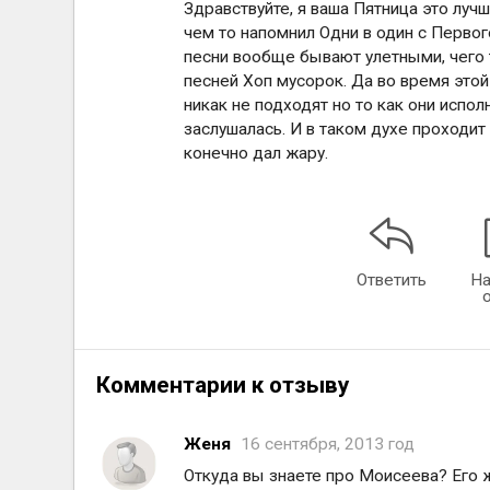
Здравствуйте, я ваша Пятница это луч
чем то напомнил Одни в один с Первого
песни вообще бывают улетными, чего т
песней Хоп мусорок. Да во время этой
никак не подходят но то как они испол
заслушалаcь. И в таком духе проходит
конечно дал жару.
Ответить
На
Комментарии к отзыву
Женя
16 сентября, 2013 год
Откуда вы знаете про Моисеева? Его 