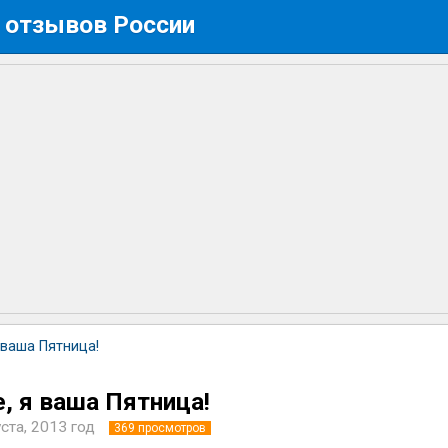
 отзывов России
 ваша Пятница!
, я ваша Пятница!
уста, 2013 год
369
просмотров