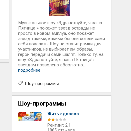
Музыкальное шоу «Здравствуйте, я ваша
Пятница!» покажет звезд эстрады не
просто в новом амплуа, оно покажет
звезд такими, какими бы они хотели сами
себя показать. Шоу не ставит рамки для
участников, не выбирает им образы,
герои передачи сами шалят. Только ту, на
шоу «Здравствуйте, я ваша Пятница!»
звездам позволено абсолютно...
подробнее
Шоу-программы
Шоу-программы
Жить здорово
Рейтинг: 2.1
1865 отзывов