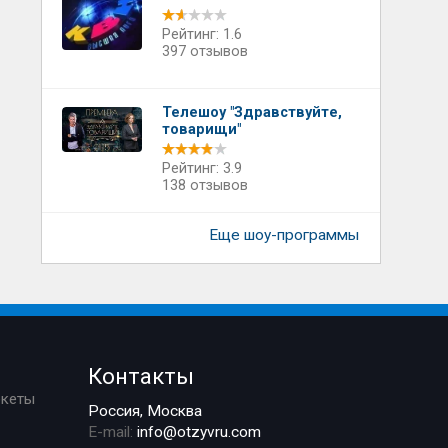
Рейтинг: 1.6
397 отзывов
Телешоу "Здравствуйте,
товарищи"
Рейтинг: 3.9
138 отзывов
Еще шоу-программы
Контакты
ркеты
Россия, Москва
E-mail:
info@otzyvru.com