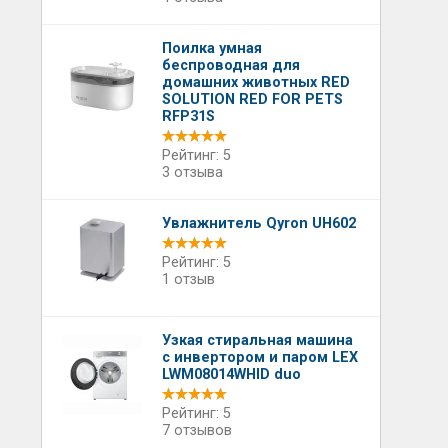
Поилка умная
беспроводная для
домашних животных RED
SOLUTION RED FOR PETS
RFP31S
Рейтинг: 5
3 отзыва
Увлажнитель Qyron UH602
Рейтинг: 5
1 отзыв
Узкая стиральная машина
с инвертором и паром LEX
LWM08014WHID duo
Рейтинг: 5
7 отзывов