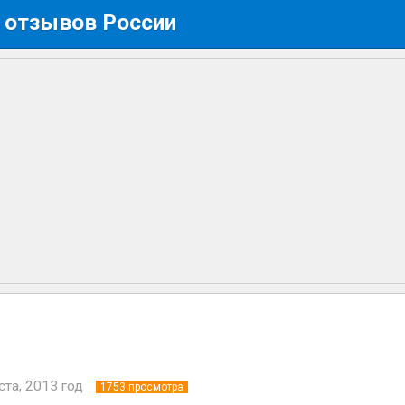
 отзывов России
ста, 2013 год
1753
просмотра