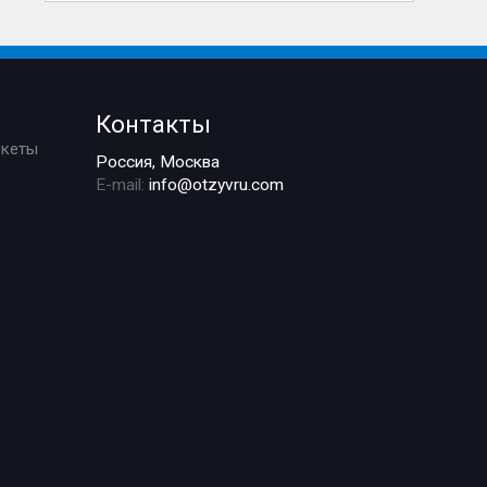
Контакты
ркеты
Россия, Москва
E-mail:
info@otzyvru.com