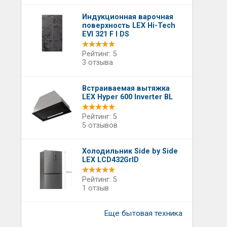
Индукционная варочная
поверхность LEX Hi-Tech
EVI 321 F I DS
Рейтинг: 5
3 отзыва
Встраиваемая вытяжка
LEX Hyper 600 Inverter BL
Рейтинг: 5
5 отзывов
Холодильник Side by Side
LEX LCD432GrID
Рейтинг: 5
1 отзыв
Еще бытовая техника